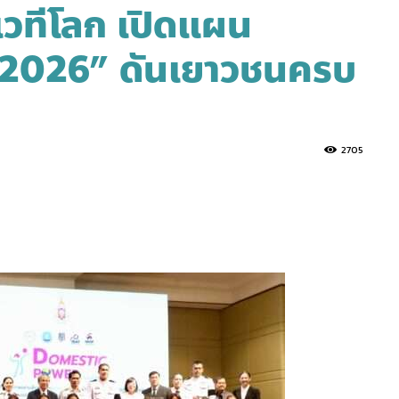
่เวทีโลก เปิดแผน
2026” ดันเยาวชนครบ
2705