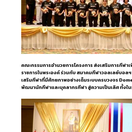
คณะกรรมการอำนวยการโครงการ ส่งเสริมการกีฬาเพื
ราชการในพระองค์ ร่วมกับ สมาคมกีฬาวอลเลย์บอลฯ 
เสริมกีฬาที่มีศักยภาพอย่างเต็มระบบครบวงจร Dom
พัฒนานักกีฬาและบุคลากรกีฬา สู่ความเป็นเลิศ ทั้งใ