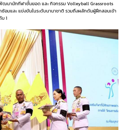
พัฒนานักกีฬาชั้นยอด และ กิจกรรม Volleyball Grassroots
กซ้อมและ แข่งขันในระดับนานาชาติ รวมถึงผลักดันผู้ฝึกสอนเข้า
ับ 1