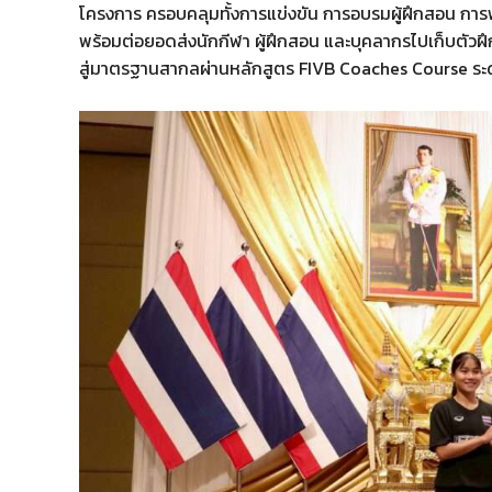
โครงการ ครอบคลุมทั้งการแข่งขัน การอบรมผู้ฝึกสอน การ
พร้อมต่อยอดส่งนักกีฬา ผู้ฝึกสอน และบุคลากรไปเก็บตัวฝึ
สู่มาตรฐานสากลผ่านหลักสูตร FIVB Coaches Course ระด