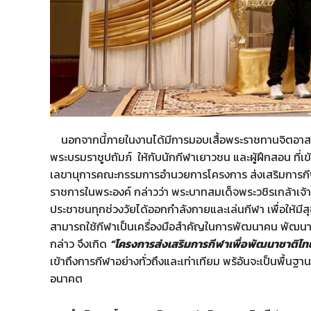
นอกจากนี้ภายในงานได้มีการมอบเสื้อพระราชทานจิตอาสาก
พระบรมราชูปถัมภ์ ให้กับนักกีฬาเยาวชน และผู้ฝึกสอน ที่
เลขานุการคณะกรรมการอำนวยการโครงการ ส่งเสริมการกีฬ
ราชการในพระองค์ กล่าวว่า พระบาทสมเด็จพระวชิรเกล้าเจ้า
ประชาชนทุกช่วงวัยได้ออกกำลังกายและเล่นกีฬา เพื่อให้มีสุข
สามารถใช้กีฬาเป็นเครื่องมือสำคัญในการพัฒนาคน พัฒนาส
กล่าว จึงเกิด
“โครงการส่งเสริมการกีฬาเพื่อพัฒนาชาติไท
เข้าถึงการกีฬาอย่างทั่วถึงและเท่าเทียม พร้อันจะเป็นพื
อนาคต