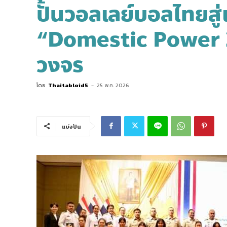
ปั้นวอลเลย์บอลไทยสู
“Domestic Power 
วงจร
โดย
Thaitabloid5
-
25 พ.ค. 2026
แบ่งปัน