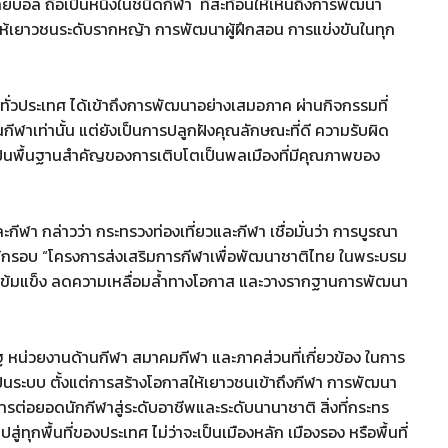
อล ถือเป็นหนึ่งในชนิดกีฬา ที่สะท้อนให้เห็นถึงการพัฒนา
ให้เยาวชนระดับรากหญ้า การพัฒนาผู้ฝึกสอน การแข่งขันในทุก
คทั่วประเทศ ได้เข้าถึงการพัฒนาอย่างเสมอภาค ผ่านกิจกรรมที่
กีฬาเท่านั้น แต่ยังเป็นการปลูกฝังคุณลักษณะที่ดี ความรับผิด
ะเป็นพื้นฐานสำคัญของการเติบโตเป็นพลเมืองที่มีคุณภาพของ
ีฬา กล่าวว่า กระทรวงท่องเที่ยวและกีฬา เชื่อมั่นว่า การบูรณา
้กรอบ “โครงการส่งเสริมการกีฬาเพื่อพัฒนาชาติไทย ในพระบรม
ี่เข้มแข็ง ลดความเหลื่อมล้ำทางโอกาส และวางรากฐานการพัฒนา
ฐ หน่วยงานด้านกีฬา สมาคมกีฬา และภาคส่วนที่เกี่ยวข้อง ในการ
งเป็นระบบ ตั้งแต่การสร้างโอกาสให้เยาวชนเข้าถึงกีฬา การพัฒนา
อยอดนักกีฬาสู่ระดับอาชีพและระดับนานาชาติ สิ่งที่กระทร
ทุกพื้นที่ของประเทศ ไม่ว่าจะเป็นเมืองหลัก เมืองรอง หรือพื้นที่