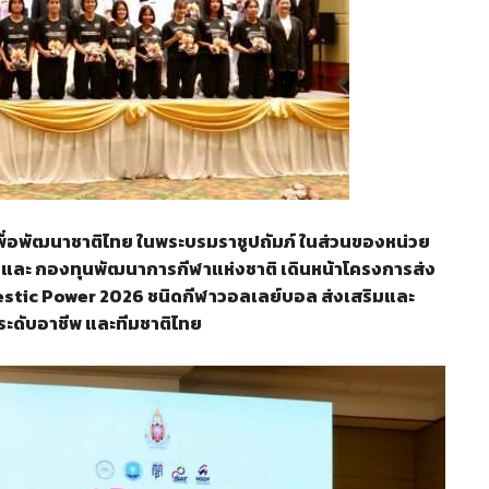
่อพัฒนาชาติไทย ในพระบรมราชูปถัมภ์ ในส่วนของหน่วย
และ กองทุนพัฒนาการกีฬาแห่งชาติ เดินหน้าโครงการส่ง
estic Power
2026 ชนิดกีฬาวอลเลย์บอล ส่งเสริมและ
นระดับอาชีพ และทีมชาติไทย