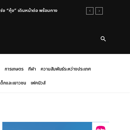
“กุ้ง” เดินหน้าต่อ พร้อมกาง
างชาติ ผ่านแอปหาคู่ พบอยู่เกิน
ตลอดห่วงโซ่ พร้อมแข่งขันใน
การเกษตร
กีฬา
ความสัมพันธ์ระหว่างประเทศ
เด็กและเยาวชน
เฟคนิวส์