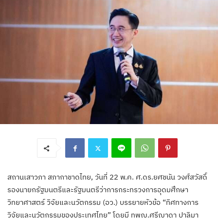
สถานเสาวภา สภากาชาดไทย, วันที่ 22 พ.ค. ศ.ดร.ยศชนัน วงศ์สวัสดิ์
รองนายกรัฐมนตรีและรัฐมนตรีว่าการกระทรวงการอุดมศึกษา
วิทยาศาสตร์ วิจัยและนวัตกรรม (อว.) บรรยายหัวข้อ “ทิศทางการ
วิจัยและนวัตกรรมของประเทศไทย” โดยมี ทพญ.ศรีญาดา ปาลิมา