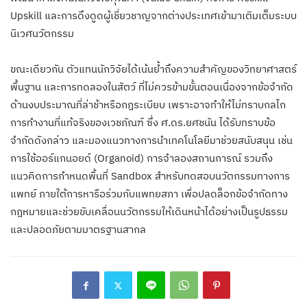
Upskill และการดึงดูดผู้เชี่ยวชาญจากต่างประเทศเข้ามาเติมเต็มระบบ
นิเวศนวัตกรรม
ขณะเดียวกัน ตัวแทนนักวิจัยได้เน้นย้ำถึงความสำคัญของวิทยาศาสตร์
พื้นฐาน และการทดลองในสัตว์ ที่ไม่ควรข้ามขั้นตอนเนื่องจากข้อจำกัด
ด้านงบประมาณที่ล่าช้าหรือกฎระเบียบ เพราะอาจทำให้ไม่ทราบกลไก
การทำงานที่แท้จริงของเวชภัณฑ์ ซึ่ง ศ.ดร.ยศชนัน ได้รับทราบข้อ
จำกัดดังกล่าว และมองแนวทางการนำเทคโนโลยีมาช่วยสนับสนุน เช่น
การใช้ออร์แกนอยด์ (Organoid) การจำลองสถานการณ์ รวมถึง
แนวคิดการกำหนดพื้นที่ Sandbox สำหรับทดสอบนวัตกรรมทางการ
แพทย์ ภายใต้การหารือร่วมกับแพทยสภา เพื่อปลดล็อกข้อจำกัดทาง
กฎหมายและช่วยขับเคลื่อนนวัตกรรมให้เดินหน้าได้อย่างเป็นรูปธรรม
และปลอดภัยตามมาตรฐานสากล