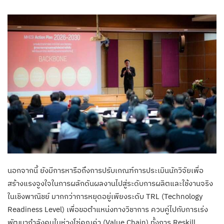
นอกจากนี้ ยังมีการหารือถึงการปรับเกณฑ์การประเมินนักวิจัยเพื่อ
สร้างแรงจูงใจในการผลักดันผลงานไปสู่ระดับการผลิตและใช้งานจริง
ในเชิงพาณิชย์ มากกว่าการหยุดอยู่เพียงระดับ TRL (Technology
Readiness Level) เพื่อขอตำแหน่งทางวิชาการ ควบคู่ไปกับการเร่ง
พัฒนากำลังคนในห่วงโซ่คุณค่า (Value Chain) ทั้งการ Reskill