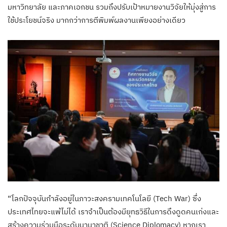
มหาวิทยาลัย และภาคเอกชน รวมถึงปรับเป้าหมายงานวิจัยให้มุ่งสู่การ
ใช้ประโยชน์จริง มากกว่าการตีพิมพ์ผลงานเพียงอย่างเดียว
“โลกปัจจุบันกำลังอยู่ในภาวะสงครามเทคโนโลยี (Tech War) ซึ่ง
ประเทศไทยจะแพ้ไม่ได้ เราจำเป็นต้องมียุทธวิธีในการดึงดูดคนเก่งและ
สร้างความร่วมมือระดับนานาชาติ (Science Diplomacy) หากเรา