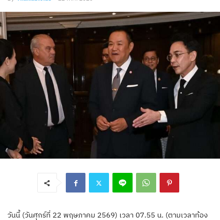
วันนี้ (วันศุกร์ที่ 22 พฤษภาคม 2569) เวลา 07.55 น. (ตามเวลาท้อง