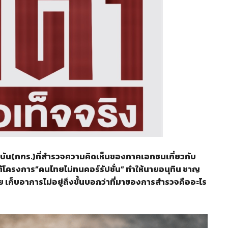
น(กกร.)ที่สำรวจความคิดเห็นของภาคเอกชนเกี่ยวกับ
้โครงการ”คนไทยไม่ทนคอร์รัปชั่น” ทำให้นายอนุทิน ชาญ
เก็บอาการไม่อยู่ถึงขั้นบอกว่าที่มาของการสำรวจคืออะไร