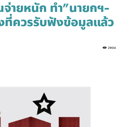
นจ่ายหนัก ทำ”นายกฯ-
งที่ควรรับฟังข้อมูลแล้ว
2904