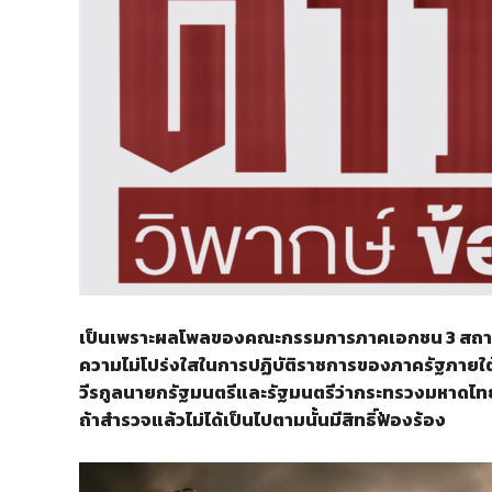
เป็นเพราะผลโพลของคณะกรรมการภาคเอกชน 3 สถาบั
ความไม่โปร่งใสในการปฏิบัติราชการของภาครัฐภายใต
วีรกูลนายกรัฐมนตรีและรัฐมนตรีว่ากระทรวงมหาดไทย 
ถ้าสำรวจแล้วไม่ได้เป็นไปตามนั้นมีสิทธิ์ฟ้องร้อง