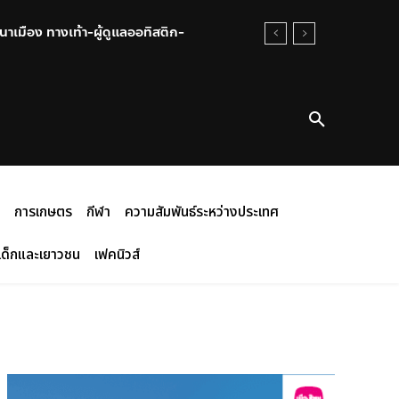
มือง ทางเท้า-ผู้ดูแลออทิสติก-
นาศ” แนะโรงเรียนติดเครื่องสแกน
การเกษตร
กีฬา
ความสัมพันธ์ระหว่างประเทศ
เด็กและเยาวชน
เฟคนิวส์