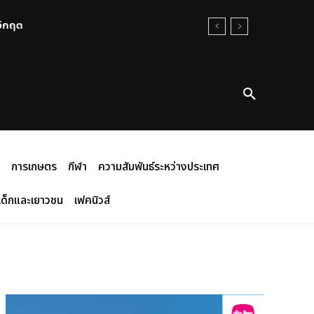
นวิกฤต
การเกษตร
กีฬา
ความสัมพันธ์ระหว่างประเทศ
เด็กและเยาวชน
เฟคนิวส์