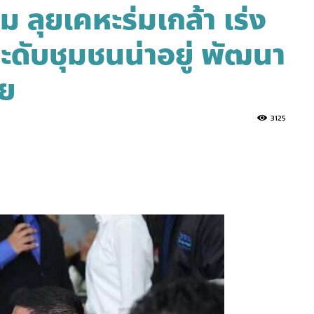
 ลุยเคหะร่มเกล้า เร่ง
ดับชุมชนน่าอยู่ พัฒนา
ัย
3125