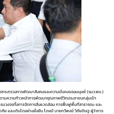
การกระทรวงการพัฒนาสังคมและความมั่นคงของมนุษย์ (รมว.พม.)
ติดตามความก้าวหน้าการพัฒนาคุณภาพชีวิตประชาชนกลุ่มเป้า
บวงจรทั้งการจัดการสิ่งแวดล้อม การฟื้นฟูพื้นที่สาธารณะ และ
ภัย และเติบโตอย่างยั่งยืน โดยมี นายทวีพงษ์ วิชัยดิษฐ ผู้ว่าการ