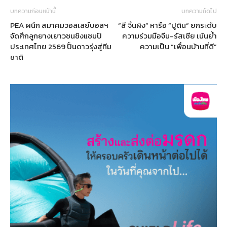
บทความก่อนหน้านี้
บทความถัดไป
PEA ผนึก สมาคมวอลเลย์บอลฯ
“สี จิ้นผิง” หารือ “ปูติน“ ยกระดับ
จัดศึกลูกยางเยาวชนชิงแชมป์
ความร่วมมือจีน-รัสเซีย เน้นย้ำ
ประเทศไทย 2569 ปั้นดาวรุ่งสู่ทีม
ความเป็น “เพื่อนบ้านที่ดี”
ชาติ