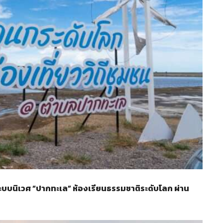
ะบบนิเวศ “ปากทะเล” ห้องเรียนธรรมชาติระดับโลก ผ่าน