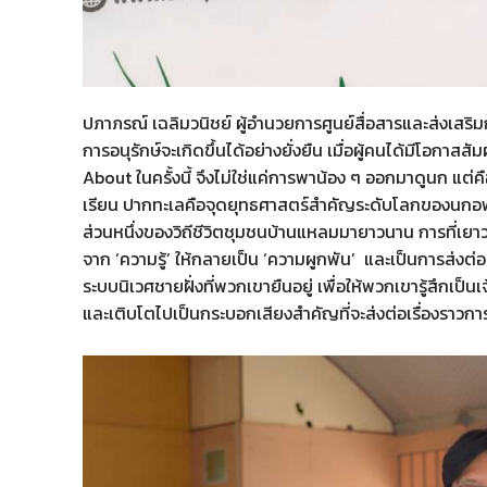
ปภาภรณ์ เฉลิมวนิชย์ ผู้อำนวยการศูนย์สื่อสารและส่งเสริม
การอนุรักษ์จะเกิดขึ้นได้อย่างยั่งยืน เมื่อผู้คนได้มีโอกา
About ในครั้งนี้ จึงไม่ใช่แค่การพาน้อง ๆ ออกมาดูนก แต่คือก
เรียน ปากทะเลคือจุดยุทธศาสตร์สำคัญระดับโลกของนกอพยพ
ส่วนหนึ่งของวิถีชีวิตชุมชนบ้านแหลมมายาวนาน การที่เยาว
จาก ‘ความรู้’ ให้กลายเป็น ‘ความผูกพัน’ และเป็นการส่
ระบบนิเวศชายฝั่งที่พวกเขายืนอยู่ เพื่อให้พวกเขารู้สึกเป็น
และเติบโตไปเป็นกระบอกเสียงสำคัญที่จะส่งต่อเรื่องราวการอ