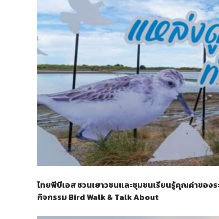
ไทยพีบีเอส ชวนเยาวชนและชุมชนเรียนรู้คุณค่าของร
กิจกรรม Bird Walk & Talk About