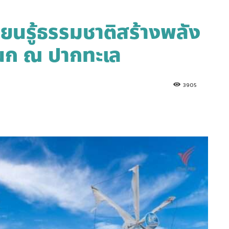
เรียนรู้ธรรมชาติสร้างพลัง
ูนก ณ ปากทะเล
3905