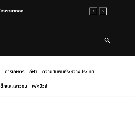
r เชื่อม 1155 สแกนใบหน้า-ทะเบียน
การเกษตร
กีฬา
ความสัมพันธ์ระหว่างประเทศ
เด็กและเยาวชน
เฟคนิวส์