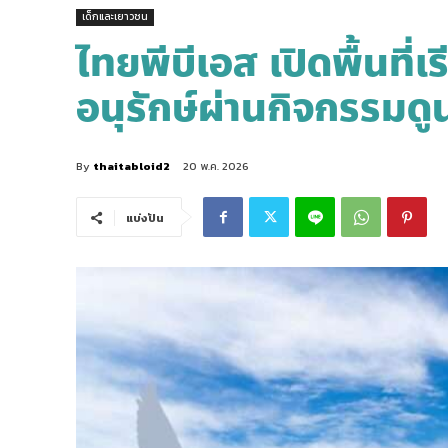
เด็กและเยาวชน
ไทยพีบีเอส เปิดพื้นที่
อนุรักษ์ผ่านกิจกรรมด
By
thaitabloid2
20 พ.ค. 2026
แบ่งปัน