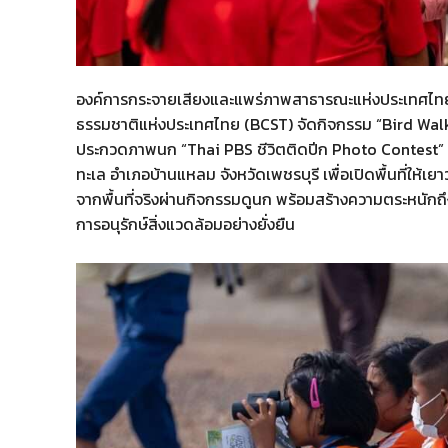
องค์การกระจายเสียงและแพร่ภาพสาธารณะแห่งประเทศไทย (
ธรรมชาติแห่งประเทศไทย (BCST) จัดกิจกรรม “Bird Wal
ประกวดภาพนก “Thai PBS ชีวิตติดปีก Photo Contest” เมื
ทะเล อำเภอบ้านแหลม จังหวัดเพชรบุรี เพื่อเปิดพื้นที่ให้
จากพื้นที่จริงผ่านกิจกรรมดูนก พร้อมสร้างความตระหนัก
การอนุรักษ์สิ่งแวดล้อมอย่างยั่งยืน