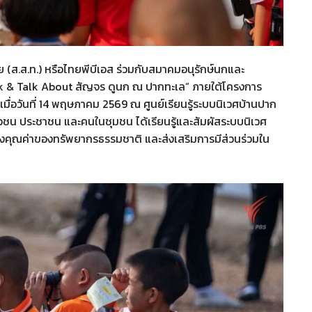
ส.ส.ท.) หรือไทยพีบีเอส ร่วมกับสมาคมอนุรักษ์นกและ
k & Talk About สัญจร ดูนก ณ ปากทะเล” ภายใต้โครงการ
่อวันที่ 14 พฤษภาคม 2569 ณ ศูนย์เรียนรู้ระบบนิเวศบ้านปาก
เยาวชน ประชาชน และคนในชุมชน ได้เรียนรู้และสัมผัสระบบนิเวศ
ถึงคุณค่าของทรัพยากรธรรมชาติ และส่งเสริมการมีส่วนร่วมใน