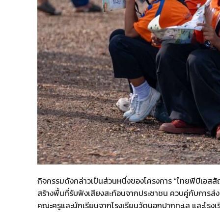
กิจกรรมดังกล่าวเป็นส่วนหนึ่งของโครงการ “ไทยพีบีเอสสัญ
สร้างพื้นที่รับฟังเสียงสะท้อนจากประชาชน ควบคู่กับการส่งเ
คณะครูและนักเรียนจากโรงเรียนวัดนอกปากทะเล และโรงเ