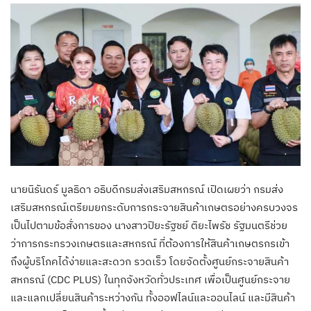
นายนิรันดร์ มูลธิดา อธิบดีกรมส่งเสริมสหกรณ์ เปิดเผยว่า กรมส่ง
เสริมสหกรณ์เตรียมยกระดับการกระจายสินค้าเกษตรอย่างครบวงจร
เป็นไปตามข้อสั่งการของ นางสาวปิยะรัฐชย์ ติยะไพรัช รัฐมนตรีช่วย
ว่าการกระทรวงเกษตรและสหกรณ์ ที่ต้องการให้สินค้าเกษตรกรเข้า
ถึงผู้บริโภคได้ง่ายและสะดวก รวดเร็ว โดยจัดตั้งศูนย์กระจายสินค้า
สหกรณ์ (CDC PLUS) ในทุกจังหวัดทั่วประเทศ เพื่อเป็นศูนย์กระจาย
และแลกเปลี่ยนสินค้าระหว่างกัน ทั้งออฟไลน์และออนไลน์ และมีสินค้า