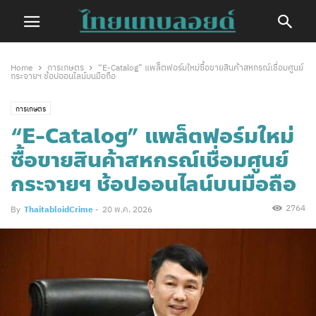
Home
การเกษตร
“E-Catalog” แพล็ตฟอร์มใหม่ซื้อขายสินค้าสหกรณ์เชื่อมศูนย์
กระจายฯ ช้อปออนไลน์บนมือถือ
การเกษตร
“E-Catalog” แพล็ตฟอร์มใหม่
ซื้อขายสินค้าสหกรณ์เชื่อมศูนย์
กระจายฯ ช้อปออนไลน์บนมือถือ
2764
By
ThaitabloidCrime
-
20 พ.ค. 2026