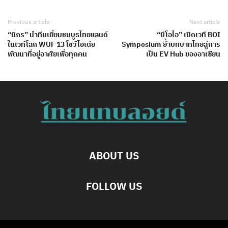
Previous article
Next article
“นิกร” นำทีมเยี่ยมชมบูธไทยแลนด์
“บีโอไอ” เปิดเวที BOI
ในเวทีโลก WUF 13 โชว์ไอเดีย
Symposium ย้ำบทบาทไทยสู่การ
พัฒนาที่อยู่อาศัยเพื่อทุกคน
เป็น EV Hub ของอาเซียน
ABOUT US
FOLLOW US