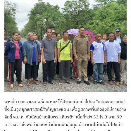
จากนั้น นายราเชน พร้อมคณะ ได้นำทีมเดินเท้าไปยัง “แปลงสนามบิน”
ซึ่งเป็นจุดยุทธศาสตร์สำคัญชายแดน เพื่อดูสภาพพื้นที่จริงที่มีการอ้าง
สิทธิ์ ส.ป.ก. ทับซ้อนป่าเฉลิมพระเกียรติฯ เนื้อที่กว่า 33 ไร่ 3 งาน 99
ตารางวา ซึ่งพบว่าก่อนหน้านี้เคยมีกลุ่มทุนเข้ามาตัดโค่นต้นไม้ไปแล้ว