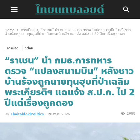
Home
การเมือง
“ราเชน” นำ กมธ.การทหาร ตรวจ “แปลงสนามบิน” หลังชาว
บ้านร้องถูกนายทุนฮุบที่ป่าเฉลิมพระเกียรติฯ แฉแจ้ง ส.ป.ก. ไป 2 ปีแต่เรื่องถูกดอง
การเมือง
ทั่วไทย
“ราเชน” นำ กมธ.การทหาร
ตรวจ “แปลงสนามบิน” หลังชาว
บ้านร้องถูกนายทุนฮุบที่ป่าเฉลิม
พระเกียรติฯ แฉแจ้ง ส.ป.ก. ไป 2
ปีแต่เรื่องถูกดอง
2955
By
ThaitabloidPolitics
-
20 พ.ค. 2026