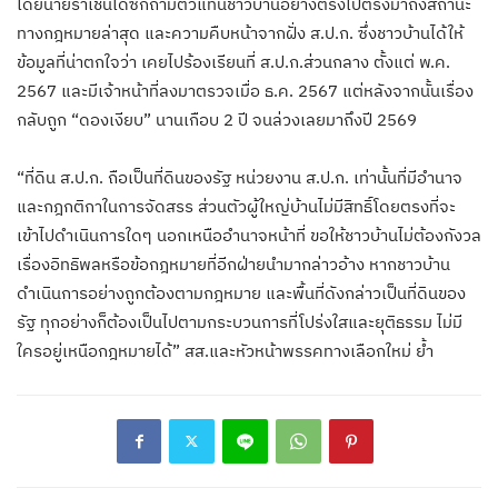
โดยนายราเชนได้ซักถามตัวแทนชาวบ้านอย่างตรงไปตรงมาถึงสถานะ
ทางกฎหมายล่าสุด และความคืบหน้าจากฝั่ง ส.ป.ก. ซึ่งชาวบ้านได้ให้
ข้อมูลที่น่าตกใจว่า เคยไปร้องเรียนที่ ส.ป.ก.ส่วนกลาง ตั้งแต่ พ.ค.
2567 และมีเจ้าหน้าที่ลงมาตรวจเมื่อ ธ.ค. 2567 แต่หลังจากนั้นเรื่อง
กลับถูก “ดองเงียบ” นานเกือบ 2 ปี จนล่วงเลยมาถึงปี 2569
“ที่ดิน ส.ป.ก. ถือเป็นที่ดินของรัฐ หน่วยงาน ส.ป.ก. เท่านั้นที่มีอำนาจ
และกฎกติกาในการจัดสรร ส่วนตัวผู้ใหญ่บ้านไม่มีสิทธิ์โดยตรงที่จะ
เข้าไปดำเนินการใดๆ นอกเหนืออำนาจหน้าที่ ขอให้ชาวบ้านไม่ต้องกังวล
เรื่องอิทธิพลหรือข้อกฎหมายที่อีกฝ่ายนำมากล่าวอ้าง หากชาวบ้าน
ดำเนินการอย่างถูกต้องตามกฎหมาย และพื้นที่ดังกล่าวเป็นที่ดินของ
รัฐ ทุกอย่างก็ต้องเป็นไปตามกระบวนการที่โปร่งใสและยุติธรรม ไม่มี
ใครอยู่เหนือกฎหมายได้” สส.และหัวหน้าพรรคทางเลือกใหม่ ย้ำ