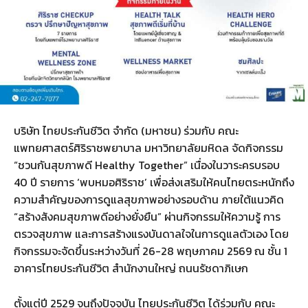
บริษัท ไทยประกันชีวิต จำกัด (มหาชน) ร่วมกับ คณะ
แพทยศาสตร์ศิริราชพยาบาล มหาวิทยาลัยมหิดล จัดกิจกรรม
“ชวนกันสุขภาพดี Healthy Together” เนื่องในวาระครบรอบ
40 ปี รายการ ‘พบหมอศิริราช’ เพื่อส่งเสริมให้คนไทยตระหนักถึง
ความสำคัญของการดูแลสุขภาพอย่างรอบด้าน ภายใต้แนวคิด
“สร้างสังคมสุขภาพดีอย่างยั่งยืน” ผ่านกิจกรรมให้ความรู้ การ
ตรวจสุขภาพ และการสร้างแรงบันดาลใจในการดูแลตัวเอง โดย
กิจกรรมจะจัดขึ้นระหว่างวันที่ 26-28 พฤษภาคม 2569 ณ ชั้น 1
อาคารไทยประกันชีวิต สำนักงานใหญ่ ถนนรัชดาภิเษก
ตั้งแต่ปี 2529 จนถึงปัจจุบัน ไทยประกันชีวิต ได้ร่วมกับ คณะ