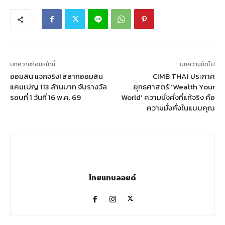
บทความก่อนหน้านี้
บทความถัดไป
ออมสิน แจกจริง! สลากออมสิน
CIMB THAI ประกาศ
แคมเปญ 113 ล้านบาท จับรางวัล
ยุทธศาสตร์ ‘Wealth Your
รอบที่ 1 วันที่ 16 พ.ค. 69
World’ ความมั่งคั่งที่แท้จริง คือ
ความมั่งคั่งในแบบคุณ
ไทยแทบลอยด์