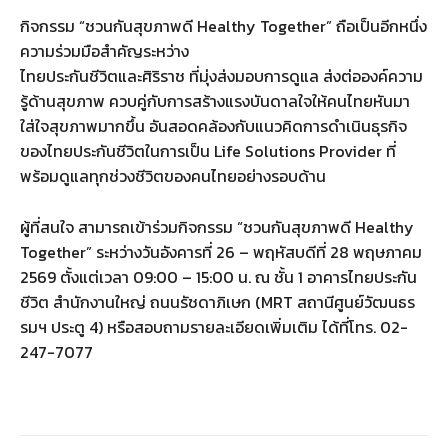
กิจกรรม “ชวนกันสุขภาพดี Healthy Together” ถือเป็นอีกหนึ่ง
ความร่วมมือสำคัญระหว่าง
ไทยประกันชีวิตและศิริราช ที่มุ่งส่งมอบการดูแล ส่งต่อองค์ความ
รู้ด้านสุขภาพ ควบคู่กับการสร้างแรงบันดาลใจให้คนไทยหันมา
ใส่ใจสุขภาพมากขึ้น อันสอดคล้องกับแนวคิดการดำเนินธุรกิจ
ของไทยประกันชีวิตในการเป็น Life Solutions Provider ที่
พร้อมดูแลทุกช่วงชีวิตของคนไทยอย่างรอบด้าน
ผู้ที่สนใจ สามารถเข้าร่วมกิจกรรม “ชวนกันสุขภาพดี Healthy
Together” ระหว่างวันอังคารที่ 26 – พฤหัสบดีที่ 28 พฤษภาคม
2569 ตั้งแต่เวลา 09:00 – 15:00 น. ณ ชั้น 1 อาคารไทยประกัน
ชีวิต สำนักงานใหญ่ ถนนรัชดาภิเษก (MRT สถานีศูนย์วัฒนธร
รมฯ ประตู 4) หรือสอบถามรายละเอียดเพิ่มเติม ได้ที่โทร. 02-
247-7077