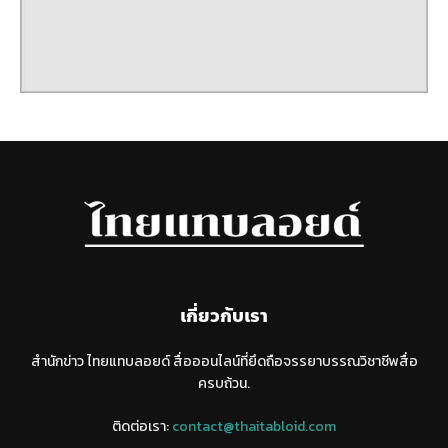
เกี่ยวกับเรา
สำนักข่าว ไทยแทบลอยด์ สื่อออนไลน์ที่ยึดถือจรรยาบรรณวิชาชีพสื่อ
ครบถ้วน.
ติดต่อเรา:
contact@thaitabloid.com