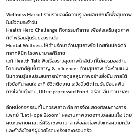
Wellness Market รวบรวมองค์ความรู้และผลิตภัณฑ์เพื่อสุขภาพ
ในชีวิตประจำวัน
Health Hero Challenge กิจกรรมท้าทาย เพื่อส่งเสริมสุขภาพ
ที่ดี พร้อมลุ้นรับของรางวัล
Mental Wellness ให้คำปรึกษาด้านสุขภาพใจ โดยทีมนักจิตวิ
ทยาคลินิค โรงพยาบาลศิริราช
เวที Health Talk ฟังเรื่องราวสุขภาพใกล้ตัว ที่ไม่ควรมองข้าม
โดยแพทย์ผู้เชี่ยวชาญ & Influencer ด้านสุขภาพ ที่จะร่วมแบ่ง
ปันความรู้และประสบการณ์การดูแลสุขภาพอย่างยั่งยืน ภายใต้
หัวข้อที่น่าสนใจ อาทิ ชีวิตติดงาน ระวังนิ่วติดไต, รับมือมลพิษ
ทางใจวัยทำงาน, Ultra-processed Food: อร่อย ลืม ตาย ฯลฯ
อีกหนึ่งกิจกรรมที่ไม่ควรพลาด คือ การจัดแสดงศิลปะทางการ
แพทย์ “Let Hope Bloom” ผลงานภาพวาดจากเซลล์มะเร็ง โดย
คณะแพทยศาสตร์ศิริราชพยาบาล เพื่อส่งต่อพลังแห่งความหวัง
และกำลังใจแก่ผู้ป่วยโรคมะเร็งและครอบครัว