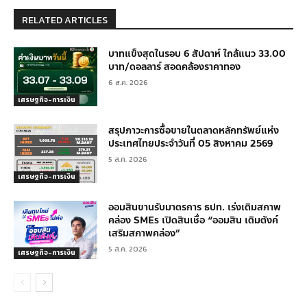
RELATED ARTICLES
บาทแข็งสุดในรอบ 6 สัปดาห์ ใกล้แนว 33.00
บาท/ดอลลาร์ สอดคล้องราคาทอง
6 ส.ค. 2026
เศรษฐกิจ-การเงิน
สรุปภาวะการซื้อขายในตลาดหลักทรัพย์แห่ง
ประเทศไทยประจำวันที่ 05 สิงหาคม 2569
5 ส.ค. 2026
เศรษฐกิจ-การเงิน
ออมสินขานรับมาตรการ ธปท. เร่งเติมสภาพ
คล่อง SMEs เปิดสินเชื่อ “ออมสิน เติมตังค์
เสริมสภาพคล่อง”
5 ส.ค. 2026
เศรษฐกิจ-การเงิน