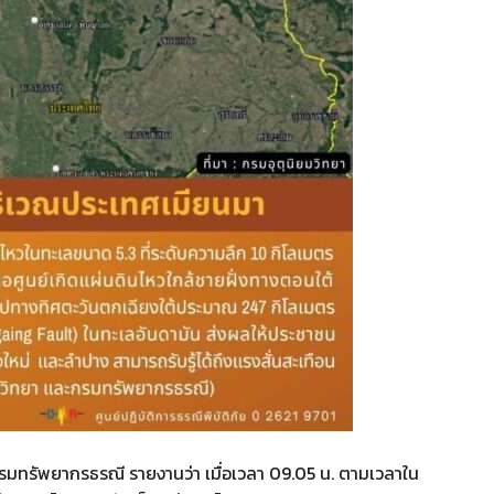
ัย กรมทรัพยากรธรณี รายงานว่า เมื่อเวลา 09.05 น. ตามเวลาใน