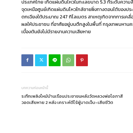
ประเทศไทย เกิดแผ่นดินไหวในทะเลขนาด 5.3 ที่ระดับความ
จุดเหนือศูนย์เกิดแผ่นดินไหวใกล้ชายฝั่งทางตอนใต้ของปร
ตกเฉียงใต้ประมาณ 247 กิโลเมตร สาเหตุเกิดจากการเคลื่อ
ผลให้ประชาชน ที่อาศัยอยู่บนตึกสูงในพื้นที่ กรุงเทพมหานคร
เบื้องต้นยังไม่มีรายงานความเสียหาย
บทความก่อนหน้านี้
ระทึกเพลิงไหม้บ้านเรือนประชาชนหลังวัดหลวงพ่อโอภาสี
วอดเสียหาย 2 หลัง เคราะห์ดีไร้ผู้บาดเจ็บ-เสียชีวิต