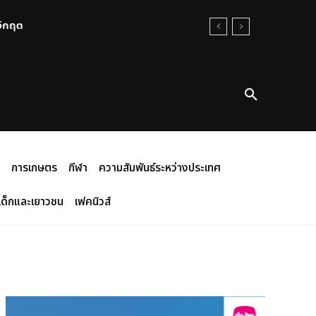
นวิกฤต
การเกษตร
กีฬา
ความสัมพันธ์ระหว่างประเทศ
เด็กและเยาวชน
เฟคนิวส์