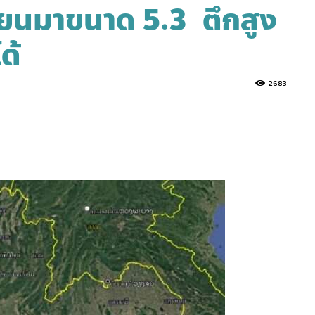
ียนมาขนาด 5.3 ตึกสูง
ด้
2683