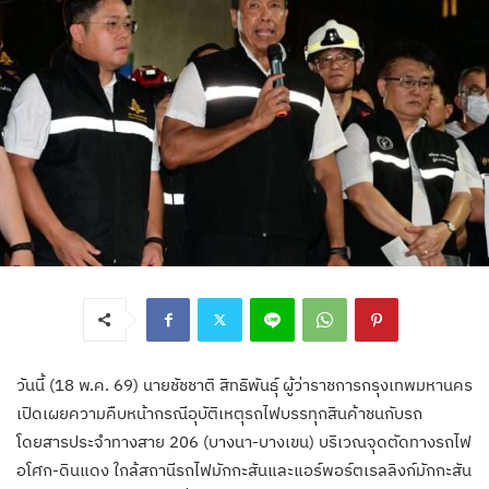
วันนี้ (18 พ.ค. 69) นายชัชชาติ สิทธิพันธุ์ ผู้ว่าราชการกรุงเทพมหานคร
เปิดเผยความคืบหน้ากรณีอุบัติเหตุรถไฟบรรทุกสินค้าชนกับรถ
โดยสารประจำทางสาย 206 (บางนา-บางเขน) บริเวณจุดตัดทางรถไฟ
อโศก-ดินแดง ใกล้สถานีรถไฟมักกะสันและแอร์พอร์ตเรลลิงก์มักกะสัน