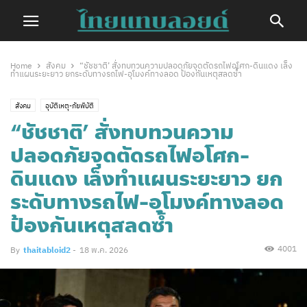
Home
สังคม
“ชัชชาติ’ สั่งทบทวนความปลอดภัยจุดตัดรถไฟอโศก-ดินแดง เล็ง
ทำแผนระยะยาว ยกระดับทางรถไฟ-อุโมงค์ทางลอด ป้องกันเหตุสลดซ้ำ
สังคม
อุบัติเหตุ-ภัยพิบัติ
“ชัชชาติ’ สั่งทบทวนความ
ปลอดภัยจุดตัดรถไฟอโศก-
ดินแดง เล็งทำแผนระยะยาว ยก
ระดับทางรถไฟ-อุโมงค์ทางลอด
ป้องกันเหตุสลดซ้ำ
4001
By
thaitabloid2
-
18 พ.ค. 2026