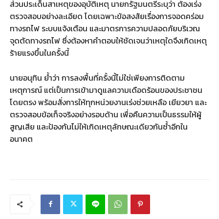
ส่วนประเด็นสาเหตุของอุบัติเหตุ นายกรัฐมนตรีระบุว่า ต้องเร่ง
ตรวจสอบอย่างละเอียด โดยเฉพาะข้อสงสัยเรื่องการจอดคร่อม
ทางรถไฟ ระบบแจ้งเตือน และมาตรการความปลอดภัยบริเวณ
จุดตัดทางรถไฟ ซึ่งต้องหาคำตอบให้ชัดเจนว่าเหตุใดจึงเกิดเหตุ
ร้ายแรงขึ้นในครั้งนี้
นายอนุทิน ย้ำว่า การลงพื้นที่ครั้งนี้ไม่ใช่เพียงการติดตาม
เหตุการณ์ แต่เป็นการเข้ามาดูแลความเดือดร้อนของประชาชน
โดยตรง พร้อมสั่งการให้ทุกหน่วยงานเร่งช่วยเหลือ เยียวยา และ
ตรวจสอบข้อเท็จจริงอย่างรอบด้าน เพื่อคืนความเป็นธรรมให้ผู้
สูญเสีย และป้องกันไม่ให้เกิดเหตุลักษณะเดียวกันซ้ำอีกใน
อนาคต