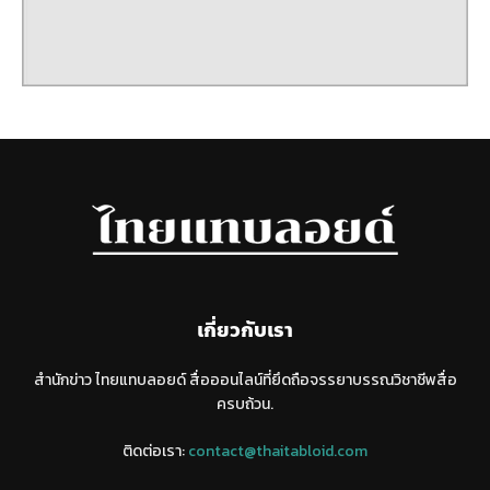
เกี่ยวกับเรา
สำนักข่าว ไทยแทบลอยด์ สื่อออนไลน์ที่ยึดถือจรรยาบรรณวิชาชีพสื่อ
ครบถ้วน.
ติดต่อเรา:
contact@thaitabloid.com