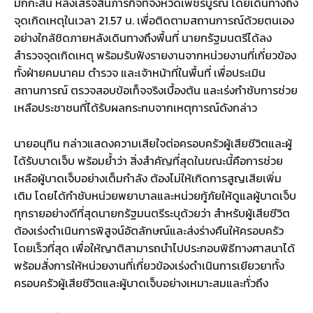
มักกะสัน หลังเสร็จสิ้นภารกิจที่จังหวัดเพชรบูรณ์ โดยเดินทางถึง
จุดเกิดเหตุในเวลา 21.57 น. เพื่อติดตามสถานการณ์ด้วยตนเอง
อย่างใกล้ชิดภายหลังเดินทางถึงพื้นที่ นายกรัฐมนตรีได้ลง
สำรวจจุดเกิดเหตุ พร้อมรับฟังรายงานจากหน่วยงานที่เกี่ยวข้อง
ทั้งฝ่ายคมนาคม ตำรวจ และเจ้าหน้าที่ในพื้นที่ เพื่อประเมิน
สถานการณ์ ตรวจสอบข้อเท็จจริงเบื้องต้น และเร่งกำชับการช่วย
เหลือประชาชนที่ได้รับผลกระทบจากเหตุการณ์ดังกล่าว
นายอนุทิน กล่าวแสดงความเสียใจต่อครอบครัวผู้เสียชีวิตและผู้
ได้รับบาดเจ็บ พร้อมย้ำว่า สิ่งสำคัญที่สุดในขณะนี้คือการช่วย
เหลือผู้บาดเจ็บอย่างเต็มกำลัง ต้องไม่ให้เกิดการสูญเสียเพิ่ม
เติม โดยได้กำชับหน่วยพยาบาลและหน่วยกู้ภัยให้ดูแลผู้บาดเจ็บ
ทุกรายอย่างดีที่สุดนายกรัฐมนตรีระบุด้วยว่า สำหรับผู้เสียชีวิต
ต้องเร่งดำเนินการพิสูจน์อัตลักษณ์และส่งร่างคืนให้ครอบครัว
โดยเร็วที่สุด เพื่อให้ญาติสามารถนำไปประกอบพิธีทางศาสนาได้
พร้อมสั่งการให้หน่วยงานที่เกี่ยวข้องเร่งดำเนินการเยียวยาทั้ง
ครอบครัวผู้เสียชีวิตและผู้บาดเจ็บอย่างเหมาะสมและทั่วถึง