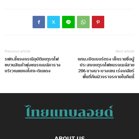
Previous article
Next article
รฟท.ชี้แจงกรณีอุบัติเหตุรถไฟ
กทม.เปิดเบอร์ตรง เช็กรายชื่อผู้
ขบวนสินค้าพุ่งชนรถเมล์คาราง
ประสบเหตุรถไฟชนรถเมล์สาย
บริเวณแยกอโศก-ดินแดง
206 บางนา-บางเขน เร่งเคลียร์
พื้นที่คืนผิวจราจรภายในคืนนี้
ABOUT US