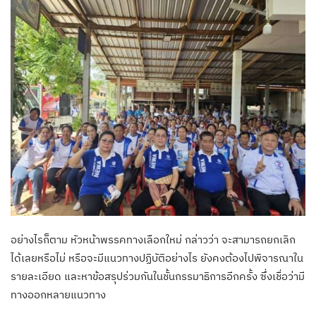
อย่างไรก็ตาม หัวหน้าพรรคทางเลือกใหม่ กล่าวว่า จะสามารถยกเลิก
ได้เลยหรือไม่ หรือจะมีแนวทางปฏิบัติอย่างไร ยังคงต้องไปพิจารณาใน
รายละเอียด และหาข้อสรุปร่วมกันในชั้นกรรมาธิการอีกครั้ง ซึ่งเชื่อว่ามี
ทางออกหลายแนวทาง