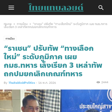
Home
การเมือง
“ราเชน” ปรับทัพ “ทางเลือกใหม่” ระดับภูมิภาค เผย กมธ.ทหาร
เล็งเรียก 3 เหล่าทัพถกปมยกเลิกเกณฑ์ทหาร
การเมือง
“ราเชน” ปรับทัพ “ทางเลือก
ใหม่” ระดับภูมิภาค เผย
กมธ.ทหาร เล็งเรียก 3 เหล่าทัพ
ถกปมยกเลิกเกณฑ์ทหาร
2444
By
ThaitabloidPolitics
-
16 พ.ค. 2026