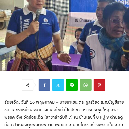
ร้อยเอ็ด, วันที่ 16 พฤษภาคม – นายราเชน ตระกูลเวียง ส.ส.บัญชีราย
ชื่อ และหัวหน้าพรรคทางเลือกใหม่ เป็นประธานการประชุมใหญ่สาขา
พรรค จังหวัดร้อยเอ็ด (สาขาลำดับที่ 7) ณ บ้านเลขที่ 8 หมู่ 9 ตำบลดู่
น้อย อำเภอจตุรพักตรพิมาน เพื่อจัดระเบียบโครงสร้างพรรคในระดับ