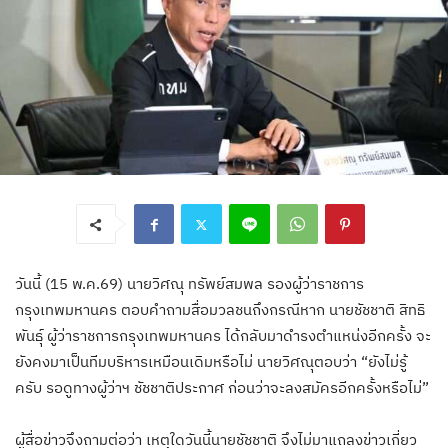
วันนี้ (15 พ.ค.69) นายวิศณุ ทรัพย์สมพล รองผู้ว่าราชการ
กรุงเทพมหานคร ตอบคำถามสื่อมวลชนถึงกรณีหาก นายชัชชาติ สิทธิ
พันธ์ุ ผู้ว่าราชการกรุงเทพมหานคร ได้กลับมาดำรงตำแหน่งอีกครั้ง จะ
ยังคงมาเป็นทีมบริหารเหมือนเดิมหรือไม่ นายวิศณุตอบว่า “ยังไม่รู้
ครับ รอดูทางผู้ว่าฯ ชัชชาติประกาศ ก่อนว่าจะลงสมัครอีกครั้งหรือไม่”
ผู้สื่อข่าวจึงถามต่อว่า เหตุใดวันนี้นายชัชชาติ จึงไม่มาแถลงข่าวเกี่ยว