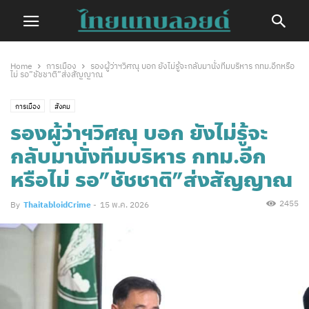
Home
การเมือง
รองผู้ว่าฯวิศณุ บอก ยังไม่รู้จะกลับมานั่งทีมบริหาร กทม.อีกหรือ
ไม่ รอ”ชัชชาติ”ส่งสัญญาณ
การเมือง
สังคม
รองผู้ว่าฯวิศณุ บอก ยังไม่รู้จะ
กลับมานั่งทีมบริหาร กทม.อีก
หรือไม่ รอ”ชัชชาติ”ส่งสัญญาณ
2455
By
ThaitabloidCrime
-
15 พ.ค. 2026