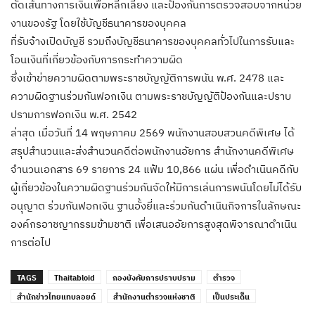
ตัดเส้นทางการเงินเพื่อหลีกเลี่ยง และป้องกันการตรวจสอบจากหน่วย
งานของรัฐ โดยใช้บัญชีธนาคารของบุคคล
ที่รับจ้างเปิดบัญชี รวมถึงบัญชีธนาคารของบุคคลทั่วไปในการรับและ
โอนเงินที่เกี่ยวข้องกับการกระทำความผิด
ซึ่งเข้าข่ายความผิดตามพระราชบัญญัติการพนัน พ.ศ. 2478 และ
ความผิดฐานร่วมกันฟอกเงิน ตามพระราชบัญญัติป้องกันและปราบ
ปรามการฟอกเงิน พ.ศ. 2542
ล่าสุด เมื่อวันที่ 14 พฤษภาคม 2569 พนักงานสอบสวนคดีพิเศษ ได้
สรุปสำนวนและส่งสำนวนคดีต่อพนักงานอัยการ สำนักงานคดีพิเศษ
จำนวนเอกสาร 69 รายการ 24 แฟ้ม 10,866 แผ่น เพื่อดำเนินคดีกับ
ผู้เกี่ยวข้องในความผิดฐานร่วมกันจัดให้มีการเล่นการพนันโดยไม่ได้รับ
อนุญาต ร่วมกันฟอกเงิน ฐานอั้งยี่และร่วมกันดำเนินกิจการในลักษณะ
องค์กรอาชญากรรมข้ามชาติ เพื่อเสนออัยการสูงสุดพิจารณาดำเนิน
การต่อไป
TAGS
Thaitabloid
กองบังคับการปราบปราม
ตำรวจ
สำนักข่าวไทยแทบลอยด์
สำนักงานตำรวจแห่งชาติ
เป็นประเด็น