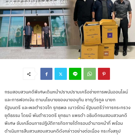
กรมสอบสวนคดีพิเศษเดินหน้าปราบปรามเครือข่ายการพนันออนไลน์
และการฟอกเงิน ตามนโยบายของนายอนุทิน ชาญวีรกูล นายก
รัฐมนตรี และพลตำรวจโท รุทธพล เนาวรัตน์ รัฐมนตรีว่าการกระทรวง
ยุติธรรม โดยมี พันตำรวจตรี ยุทธนา แพรดำ อธิบดีกรมสอบสวนคดี
พิเศษ ขับเคลื่อนการปฏิบัติภารกิจภายใต้กรอบอำนาจหน้าที่ พร้อม
ดำเนินการสืบสวนสอบสวนคดีดังกล่าวอย่างต่อเนื่อง กระทั่งสรุป