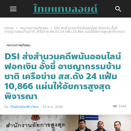
Home
กระบวนการยุติธรรม
DSI ส่งสำนวนคดีพนันออนไลน์ ฟอกเงิน อั้งยี่
อาชญากรรมข้ามชาติ เครือข่าย สส.ดัง 24 แฟ้ม 10,866 แผ่นให้อัยการสูงสุดพิจารณา
กระบวนการยุติธรรม
DSI ส่งสำนวนคดีพนันออนไลน์
ฟอกเงิน อั้งยี่ อาชญากรรมข้าม
ชาติ เครือข่าย สส.ดัง 24 แฟ้ม
10,866 แผ่นให้อัยการสูงสุด
พิจารณา
2446
By
ThaitabloidCrime
-
15 พ.ค. 2026