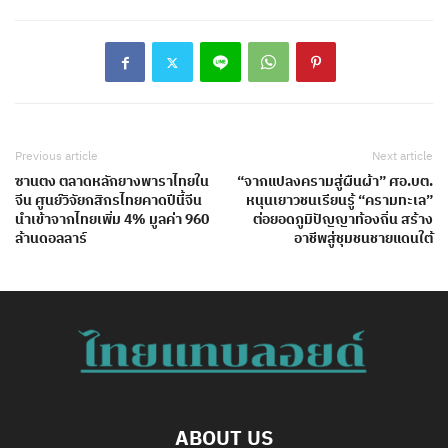
Previous article
Next article
ซานตง ตลาดหลักยางพาราไทยใน
“จากแปลงครามสู่ผืนผ้า” ศอ.บต.
จีน ศูนย์วิจัยกสิกรไทยคาดปีนี้จีน
หนุนเยาวชนเรียนรู้ “ครามทะเล”
นำเข้าจากไทยเพิ่ม 4% มูลค่า 960
ต่อยอดภูมิปัญญาท้องถิ่น สร้าง
ล้านดอลลาร์
อาชีพสู่ชุมชนชายแดนใต้
ABOUT US