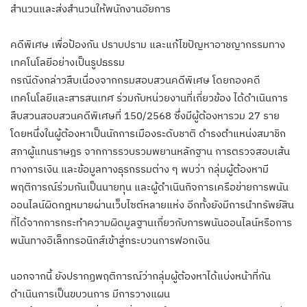
สำนวนและส่งสำนวนให้พนักงานอัยการ
คดีพิเศษ เพื่อป้องกัน ปราบปราม และแก้ไขปัญหาอาชญากรรมทาง
เทคโนโลยีอย่างเป็นรูปธรรม
กรณีดังกล่าวสืบเนื่องจากกรมสอบสวนคดีพิเศษ โดยกองคดี
เทคโนโลยีและสารสนเทศ ร่วมกับหน่วยงานที่เกี่ยวข้อง ได้ดำเนินการ
สืบสวนสอบสวนคดีพิเศษที่ 150/2568 ซึ่งมีผู้ต้องหารวม 27 ราย
โดยหนึ่งในผู้ต้องหาเป็นนักการเมืองระดับชาติ ดำรงตำแหน่งสมาชิก
สภาผู้แทนราษฎร จากการรวบรวมพยานหลักฐาน การตรวจสอบเส้น
ทางการเงิน และข้อมูลทางธุรกรรมต่าง ๆ พบว่า กลุ่มผู้ต้องหามี
พฤติการณ์ร่วมกันเป็นนายทุน และผู้ดำเนินกิจการเครือข่ายการพนัน
ออนไลน์ผิดกฎหมายผ่านเว็บไซต์หลายแห่ง อีกทั้งยังมีการนำทรัพย์สิน
ที่ได้จากการกระทำความผิดมูลฐานเกี่ยวกับการพนันออนไลน์หรือการ
พนันทางอิเล็กทรอนิกส์เข้าสู่กระบวนการฟอกเงิน
นอกจากนี้ ยังปรากฏพฤติการณ์ว่ากลุ่มผู้ต้องหาได้แบ่งหน้าที่กัน
ดำเนินการเป็นขบวนการ มีการวางแผน