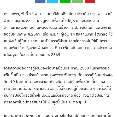
กรุงเทพฯ, วันที่ 13 พ.ค. – ศูนย์วิจัยกสิกรไทย ประเมิน ตาม พ.ร.ก.ให้
อำนาจกระทรวงการคลังกู้เงิน เพื่อแก้ไขปัญหาผลกระทบจาก
สถานการณ์วิกฤตด้านพลังงานและสร้างการเปลี่ยนผ่านด้านพลังงาน
ของประเทศ พ.ศ.2569 หรือ พ.ร.ก. กู้เงิน 4 แสนล้านบาท รัฐบาลจะใช้
แหล่งเงินกู้ในประเทศ และเป็นการกู้ผ่านหลายช่องทางไม่ใช่เป็นการ
ออกพันธบัตรรัฐบาลเพียงอย่างเดียว เพื่อสนับสนุนมาตรการประคอง
เศรษฐกิจในช่วงต้นเดือนมิ.ย. 2569
โดยความต้องการกู้เงินของรัฐบาลปีงบประมาณ 2569 ในภาพรวมจะ
เพิ่มขึ้นเป็น 2.6 ล้านล้านบาท สูงกว่าระดับความต้องการกู้เงินในช่วงโค
วิด-19 โดยจะมีการกระจายเครื่องมือการกู้เงินเพื่อหลีกเลี่ยงแรง
กดดันที่จะมีต่อตลาดการเงิน อย่างไรก็ดี เงินกู้ด้วยวิธีอื่น ๆ จะต้องได้
รับการปรับโครงสร้างให้เป็นพันธบัตรรัฐบาล ซึ่งจะส่งผลต่อปริมาณ
การออกพันธบัตรรัฐบาลให้เพิ่มสูงขึ้นในระยะต่อ ๆ ไป
แม้แผนการออกพันธบัตรรัฐบาลจะยังไม่ปรับเปลี่ยนมากนักในระยะสั้น