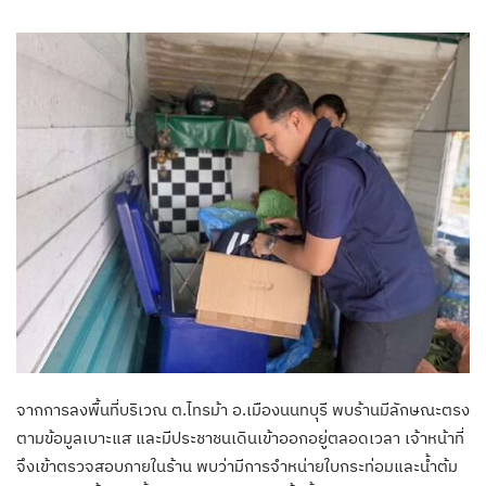
จากการลงพื้นที่บริเวณ ต.ไทรม้า อ.เมืองนนทบุรี พบร้านมีลักษณะตรง
ตามข้อมูลเบาะแส และมีประชาชนเดินเข้าออกอยู่ตลอดเวลา เจ้าหน้าที่
จึงเข้าตรวจสอบภายในร้าน พบว่ามีการจำหน่ายใบกระท่อมและน้ำต้ม