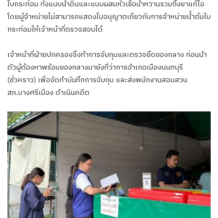
ใบกระท่อม ทั้งแบบน้ำดิบและแบบผสมหัวเชื้อน้ำหวานรวมถึงยาแก้ไอ
โดยผู้จำหน่ายไม่สามารถแสดงใบอนุญาตเกี่ยวกับการจำหน่ายน้ำต้มใบ
กระท่อมให้เจ้าหน้าที่ตรวจสอบได้
เจ้าหน้าที่ฝ่ายปกครองจึงทำการจับกุมและตรวจยึดของกลาง ก่อนนำ
ตัวผู้ต้องหาพร้อมของกลางมายังที่ว่าการอำเภอเมืองนนทบุรี
(ชั่วคราว) เพื่อจัดทำบันทึกการจับกุม และส่งพนักงานสอบสวน
สภ.บางศรีเมือง ดำเนินคดีต