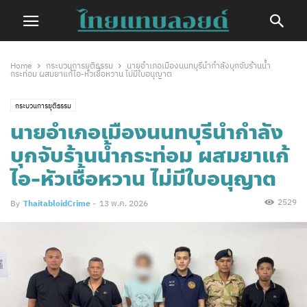
Home
กระบวนการยุติธรรม
นายอำเภอเมืองนนทบุรีนำกำลังบุกจับร้านน้ำ
กระท่อม ผสมยาแก้ไอ-หัวเชื้อหวาน ไม่มีใบอนุญาต
กระบวนการยุติธรรม
นายอำเภอเมืองนนทบุรีนำกำลัง
บุกจับร้านน้ำกระท่อม ผสมยาแก้
ไอ-หัวเชื้อหวาน ไม่มีใบอนุญาต
2529
By
ThaitabloidCrime
-
13 พ.ค. 2026