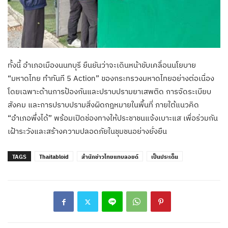
ทั้งนี้ อำเภอเมืองนนทบุรี ยืนยันว่าจะเดินหน้าขับเคลื่อนนโยบาย
“มหาดไทย ทำทันที 5 Action” ของกระทรวงมหาดไทยอย่างต่อเนื่อง
โดยเฉพาะด้านการป้องกันและปราบปรามยาเสพติด การจัดระเบียบ
สังคม และการปราบปรามสิ่งผิดกฎหมายในพื้นที่ ภายใต้แนวคิด
“อำเภอพึ่งได้” พร้อมเปิดช่องทางให้ประชาชนแจ้งเบาะแส เพื่อร่วมกัน
เฝ้าระวังและสร้างความปลอดภัยในชุมชนอย่างยั่งยืน
TAGS
Thaitabloid
สำนักข่าวไทยแทบลอยด์
เป็นประเด็น