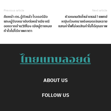
Previous article
Next article
คืบหน้า ตร.รู้ตัวแล้ว ไรเดอร์มือ
หัวอกคนติดโซล่าเซลล์ ! แพทย์
แทงผู้รับเหมาดับต่อหน้าเมีย หนี
หญิงร้องทนายดังหมดเงินหลาย
ออกจากบ้าน10โมง เมียผู้ตายเผย
แสนค่าไฟไม่ลดสินค้าไม่ได้คุณภาพ
ทำใจไม่ได้ภาพคาตา
ABOUT US
FOLLOW US