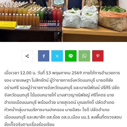
เมื่อเวลา 12.00 น. วันที่ 13 พฤษภาคม 2569 ภายใต้การอำนวยการ
ของ นายเชษฐา โมสิกรัตน์ ผู้ว่าราชการจังหวัดนนทบุรี นายอภิชัย
อร่ามศรี รองผู้ว่าราชการจังหวัดนนทบุรี และนายนิพัฒน์ ปรีศิริ ปลัด
จังหวัดนนทบุรี ได้มอบหมายให้ นางสาวญาณิพัชญ์ ศรีโคตร นาย
อำเภอเมืองนนทบุรี พร้อมด้วย นายสุเจตน์ บุณยภักดิ์ ปลัดอำเภอ
หัวหน้ากลุ่มงานบริหารงานปกครอง นายอิสระ ใจดี ปลัดอำเภอ
เมืองนนทบุรี และสมาชิก อส.ร้อย อส.อ.เมือง นบ.1 ลงพื้นที่ตรวจสอบ
ข้อเท็จจริงตามเรื่องร้องเรียน