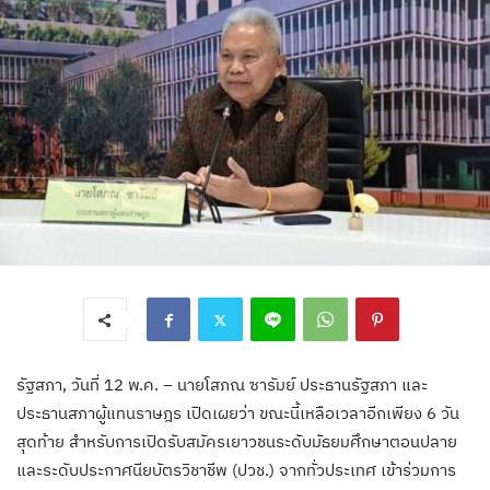
รัฐสภา, วันที่ 12 พ.ค. – นายโสภณ ซารัมย์ ประธานรัฐสภา และ
ประธานสภาผู้แทนราษฎร เปิดเผยว่า ขณะนี้เหลือเวลาอีกเพียง 6 วัน
สุดท้าย สำหรับการเปิดรับสมัครเยาวชนระดับมัธยมศึกษาตอนปลาย
และระดับประกาศนียบัตรวิชาชีพ (ปวช.) จากทั่วประเทศ เข้าร่วมการ