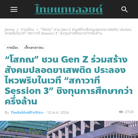
Home
การเมือง
“โสภณ” ชวน Gen Z ร่วมสร้างสังคมปลอดยาเสพติด ประลอง
ไหวพริบในเวที “สภาวาที Session 3” ชิงทุนการศึกษากว่าครึ่งล้าน
การเมือง
เด็กและเยาวชน
“โสภณ” ชวน Gen Z ร่วมสร้าง
สังคมปลอดยาเสพติด ประลอง
ไหวพริบในเวที “สภาวาที
Session 3” ชิงทุนการศึกษากว่า
ครึ่งล้าน
2718
By
ThaitabloidPolitics
-
13 พ.ค. 2026