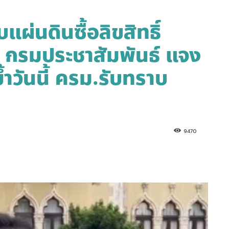
แผ่นดินซื้อลิขสิทธิ์
 กรมประชาสัมพันธ์ แจง
้ำวันนี้ ครม.รับทราบ
9470