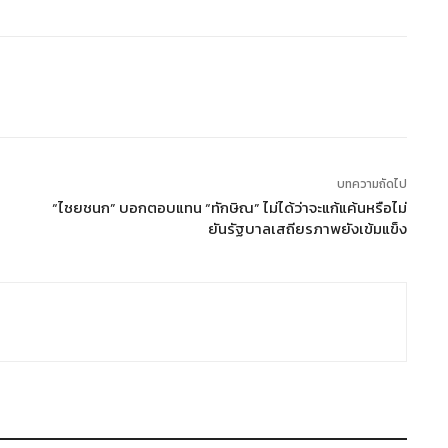
บทความถัดไป
“ไชยชนก” บอกตอบแทน “ทักษิณ” ไม่ได้ว่าจะแก้แค้นหรือไม่
ยันรัฐบาลเสถียรภาพยังเข้มแข็ง