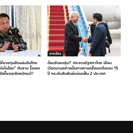
การเมือง
มให้นายทุนยึดแผ่นดินไทย
ต้อนรับอบอุ่น!! ประธานรัฐสภาไทย เยือน
ร์เด้นโฮม” ทับลาน รื้อเอง
เวียดนามอย่างเป็นทางการครั้งแรกในรอบ 15
ังดื้อเจอจัดหนักแน่!!
ปี กระชับสัมพันธ์แน่นแฟ้น 2 ประเทศ