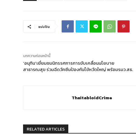
แบ่งปัน
บทความก่อนหน้านี้
‘อนุทิน’เยี่ยมชมนิทรรศการการขับเคลื่อนนโยบาย
สาธารณสุข ร่วมฉีดวัคซีนป้องกันไข้หวัดใหญ่ พร้อมรมว.สธ.
ThaitabloidCrime
RELATED ARTICLES