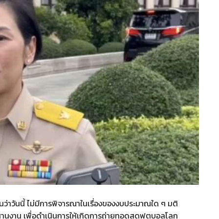
ว่าวันนี้ ไม่มีการพิจารณาในเรื่องของงบประมาณใด ๆ มติ
ประสานงาน เพื่อดำเนินการให้เกิดการถ่ายทอดสดฟุตบอลโลก