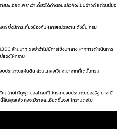
ายละเอียดเพราะว่าเดี๋ยวได้คำตอบแล้วก็จะเป็นข่าวดี แต่วันนี้ขอ
สด ซึ่งมีการเกี่ยวข้องกับหลายหน่วยงาน ดังนั้น กรม
ลาง 1,300 ล้านบาท ขอย้ำว่าไม่มีการใช้งบกลาง หากการดำเนินการ
้ชี้แจงให้ทราบ
ใช้งบประมาณแผ่นดิน ส่วนแหล่งเงินจะมาจากที่ใดนั้นกรม
ให้คนไทยได้ดูฟุตบอลโดยที่ไม่กระทบงบประมาณของรัฐ น่าจะมี
้สิ้นสุดแล้ว คงจะมีรายละเอียดชี้แจงให้ทราบต่อไป