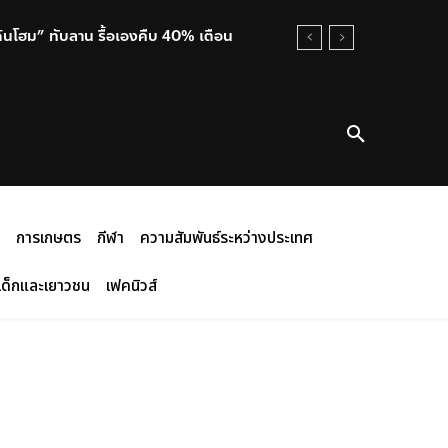
เด้นโฮม” ทับลาน รื้อเองคืบ 40% เตือน
การเกษตร
กีฬา
ความสัมพันธ์ระหว่างประเทศ
เด็กและเยาวชน
เฟคนิวส์