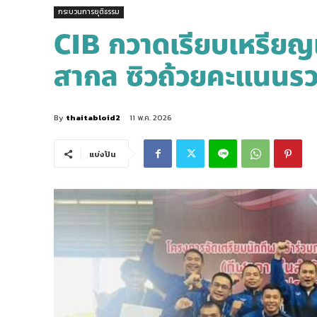
กระบวนการยุติธรรม
CIB กวาดเรียบเหรียญแ
สากล ซิวถ้วยคะแนนร
By
thaitabloid2
11 พ.ค. 2026
แบ่งปัน