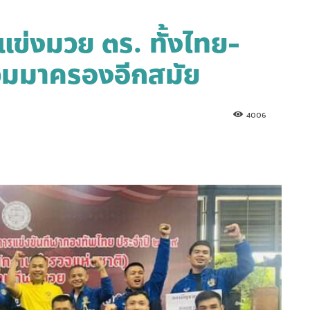
ข่งมวย ตร. ทั้งไทย-
วมมาครองอีกสมัย
4006