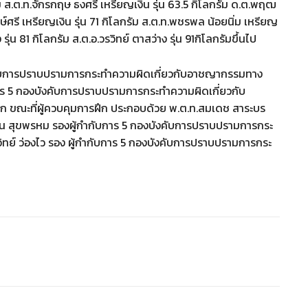
ม ส.ต.ท.จักรกฤษ ธงศรี เหรียญเงิน รุ่น 63.5 กิโลกรัม ด.ต.พฤฒ
ษ์ศรี เหรียญเงิน รุ่น 71 กิโลกรัม ส.ต.ท.พชรพล น้อยนิ่ม เหรียญ
รุ่น 81 กิโลกรัม ส.ต.อ.วรวิทย์ ตาสว่าง รุ่น 91กิโลกรัมขึ้นไป
ผู้บังคับการปราบปรามการกระทำความผิดเกี่ยวกับอาชญากรรมทาง
ับการ 5 กองบังคับการปราบปรามการกระทำความผิดเกี่ยวกับ
ึก ขณะที่ผู้ควบคุมการฝึก ประกอบด้วย พ.ต.ท.สมเดช สาระบร
คิน สุขพรหม รองผู้กำกับการ 5 กองบังคับการปราบปรามการกระ
ทย์ ว่องไว รอง ผู้กำกับการ 5 กองบังคับการปราบปรามการกระ