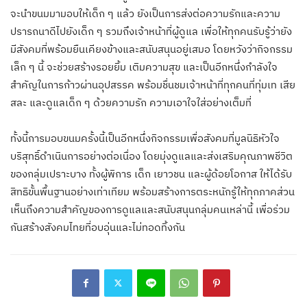
จะนำขนมมามอบให้เด็ก ๆ แล้ว ยังเป็นการส่งต่อความรักและความ
ปรารถนาดีไปยังเด็ก ๆ รวมถึงเจ้าหน้าที่ผู้ดูแล เพื่อให้ทุกคนรับรู้ว่ายัง
มีสังคมที่พร้อมยืนเคียงข้างและสนับสนุนอยู่เสมอ โดยหวังว่ากิจกรรม
เล็ก ๆ นี้ จะช่วยสร้างรอยยิ้ม เติมความสุข และเป็นอีกหนึ่งกำลังใจ
สำคัญในการก้าวผ่านอุปสรรค พร้อมชื่นชมเจ้าหน้าที่ทุกคนที่ทุ่มเท เสีย
สละ และดูแลเด็ก ๆ ด้วยความรัก ความเอาใจใส่อย่างเต็มที่
ทั้งนี้การมอบขนมครั้งนี้เป็นอีกหนึ่งกิจกรรมเพื่อสังคมที่มูลนิธิหัวใจ
บริสุทธิ์ดำเนินการอย่างต่อเนื่อง โดยมุ่งดูแลและส่งเสริมคุณภาพชีวิต
ของกลุ่มเปราะบาง ทั้งผู้พิการ เด็ก เยาวชน และผู้ด้อยโอกาส ให้ได้รับ
สิทธิขั้นพื้นฐานอย่างเท่าเทียม พร้อมสร้างการตระหนักรู้ให้ทุกภาคส่วน
เห็นถึงความสำคัญของการดูแลและสนับสนุนกลุ่มคนเหล่านี้ เพื่อร่วม
กันสร้างสังคมไทยที่อบอุ่นและไม่ทอดทิ้งกัน