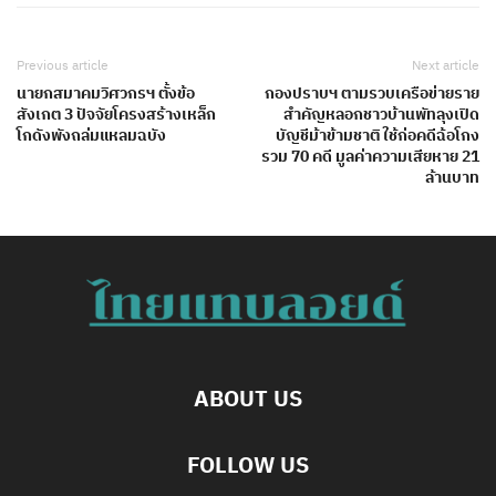
Previous article
Next article
นายกสมาคมวิศวกรฯ ตั้งข้อ
กองปราบฯ ตามรวบเครือข่ายราย
สังเกต 3 ปัจจัยโครงสร้างเหล็ก
สำคัญหลอกชาวบ้านพัทลุงเปิด
โกดังพังถล่มแหลมฉบัง
บัญชีม้าข้ามชาติ ใช้ก่อคดีฉ้อโกง
รวม 70 คดี มูลค่าความเสียหาย 21
ล้านบาท
ABOUT US
FOLLOW US