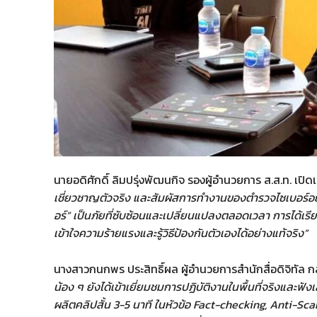
นายอดิศักดิ์ ลิมปรุ่งพัฒนกิจ รองผู้อำนวยการ ส.ส.ท. เปิด
เชี่ยวชาญตัวจริง และสัมผัสการทำงานของตำรวจไซเบอร์อย่า
อร์” เป็นภัยที่ซับซ้อนและเปลี่ยนแปลงตลอดเวลา การได้เรีย
เข้าใจความร้ายแรงและรู้วิธีป้องกันตัวเองได้อย่างแท้จริง”
นางสาวกนกพร ประสิทธิ์ผล ผู้อำนวยการสำนักสื่อดิจิทัล กล
น้อง ๆ ยังได้เข้าเยี่ยมชมการปฏิบัติงานในพื้นที่จริงและฟั
ผลิตคลิปสั้น 3-5 นาที ในหัวข้อ Fact-checking, Anti-Sc