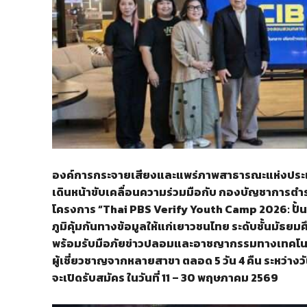
องค์การกระจายเสียงและแพร่ภาพสาธารณะแห่งประเทศ
เดินหน้าขับเคลื่อนความร่วมมือกับ กองบัญชาการต
โครงการ “Thai PBS Verify Youth Camp 2026: ปั้นนัก
ภูมิคุ้มกันทางข้อมูลให้แก่เยาวชนไทย ระดับชั้นมัธยม
พร้อมรับมือภัยข่าวปลอมและอาชญากรรมทางเทคโนโล
ผู้เชี่ยวชาญจากหลายสาขา ตลอด 5 วัน 4 คืน ระหว่างวั
จะเปิดรับสมัคร ในวันที่ 11 – 30 พฤษภาคม 2569