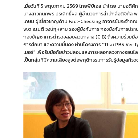
เมื่อวันที่ 5 พฤษภาคม 2569 ไทยพีบีเอส นำโดย นายอดิศักด
นางสาวกนกพร ประสิทธิ์ผล ผู้อำนวยการสำนักสื่อดิจิทัล 
เกษม ผู้เชี่ยวชาญด้าน Fact-Checking อาจารย์ประจำคณ
พ.ต.อ.เนติ วงษ์กุหลาบ รองผู้บังคับการ กองบังคับการ
กองบัญชาการตำรวจสอบสวนกลาง (CIB) ถึงความร่วมมือในก
การศึกษา และความมั่นคง ผ่านโครงการ “Thai PBS Verify
เมอร์” เพื่อรับมือภัยข่าวปลอมและการหลอกลวงทางออนไลน
เป็นกลุ่มที่มีความเสี่ยงสูงต่อพฤติกรรมการรับรู้ข้อมูลท