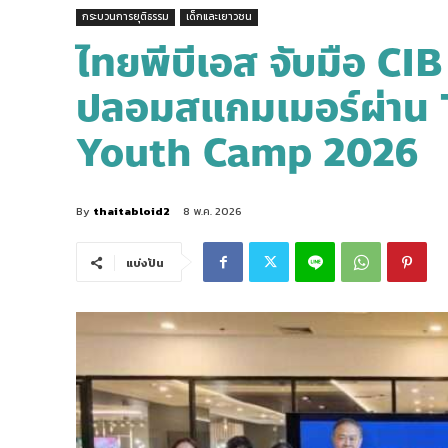
กระบวนการยุติธรรม
เด็กและเยาวชน
ไทยพีบีเอส จับมือ CIB
ปลอมสแกมเมอร์ผ่าน 
Youth Camp 2026
By
thaitabloid2
8 พ.ค. 2026
แบ่งปัน