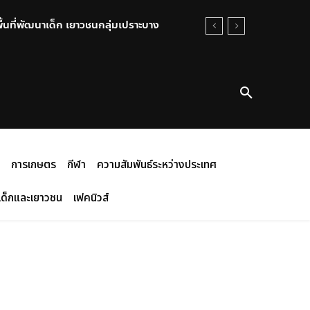
นที่พัฒนาเด็ก เยาวชนกลุ่มเปราะบาง
 06 สิงหาคม 2569
การเกษตร
กีฬา
ความสัมพันธ์ระหว่างประเทศ
เด็กและเยาวชน
เฟคนิวส์