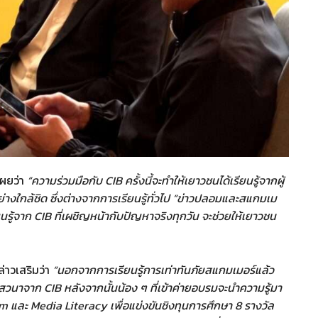
เผยว่า
“ความร่วมมือกับ CIB ครั้งนี้จะทำให้เยาวชนได้เรียนรู้จากผู้
งใกล้ชิด ซึ่งต่างจากการเรียนรู้ทั่วไป “ข่าวปลอมและสแกมเม
นรู้จาก CIB ที่เผชิญหน้ากับปัญหาจริงทุกวัน จะช่วยให้เยาวชน
่าวเสริมว่า
“นอกจากการเรียนรู้การเท่าทันภัยสแกมเมอร์แล้ว
งเสวนาจาก CIB หลังจากนั้นน้อง ๆ ที่เข้าค่ายอบรมจะนำความรู้มา
am และ Media Literacy เพื่อแข่งขันชิงทุนการศึกษา 8 รางวัล