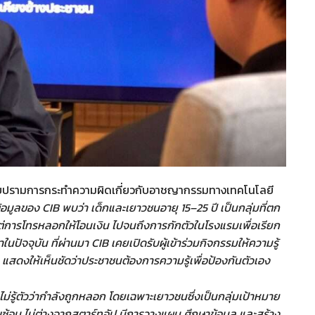
ปราบปรามการกระทำความผิดเกี่ยวกับอาชญากรรมทางเทคโนโลยี
อมูลของ CIB พบว่า เด็กและเยาวชนอายุ 15–25 ปี เป็นกลุ่มที่ตก
ต่การโทรหลอกให้โอนเงิน ไปจนถึงการกักตัวในโรงแรมเพื่อเรียก
ปัจจุบัน ที่ผ่านมา CIB เคยเปิดรับผู้เข้าร่วมกิจกรรมให้ความรู้
ัน แสดงให้เห็นชัดว่าประชาชนต้องการความรู้เพื่อป้องกันตัวเอง
ู้ตัวว่ากำลังถูกหลอก โดยเฉพาะเยาวชนซึ่งเป็นกลุ่มเป้าหมาย
้อน ไม่ต่างจากสตาร์ทอัป มีการวางแผน ศึกษาข้อมูล และสร้าง