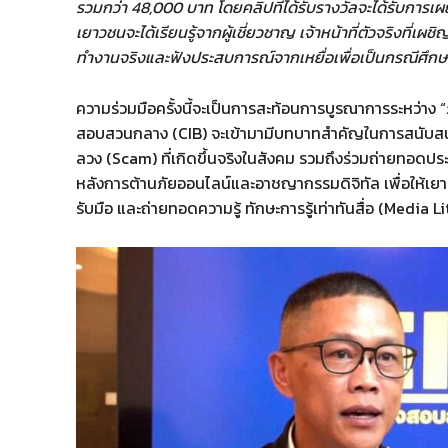
รวมกว่า 48,000 บาท โดยคลิปที่ได้รับรางวัลจะได้รับการเผ
เยาวชนจะได้เรียนรู้จากผู้เชี่ยวชาญ เจ้าหน้าที่ตัวจริงที่เผ
ทำงานจริงและฟังประสบการณ์จากเหยื่อเพื่อเป็นกรณีศึกษา จ
ความร่วมมือครั้งนี้จะเป็นการสะท้อนการบูรณาการระหว่า
สอบสวนกลาง (CIB) จะเข้ามามีบทบาทสำคัญในการสนับสน
ลวง (Scam) ที่เกิดขึ้นจริงในสังคม รวมถึงร่วมถ่ายทอดประส
หลังการต้านภัยออนไลน์และอาชญากรรมดิจิทัล เพื่อให้เย
รับมือ และถ่ายทอดความรู้ ทักษะการรู้เท่าทันสื่อ (Media Lite