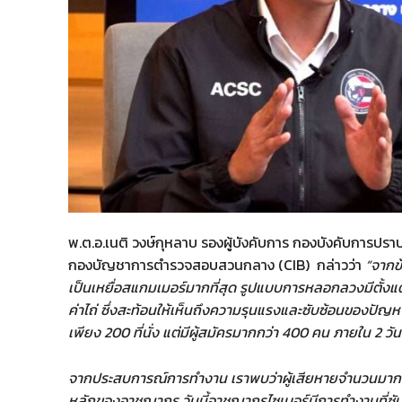
พ.ต.อ.เนติ วงษ์กุหลาบ รองผู้บังคับการ กองบังคับการ
กองบัญชาการตำรวจสอบสวนกลาง (CIB) กล่าวว่า
“จากข้
เป็นเหยื่อสแกมเมอร์มากที่สุด รูปแบบการหลอกลวงมีตั้งแ
ค่าไถ่ ซึ่งสะท้อนให้เห็นถึงความรุนแรงและซับซ้อนของปัญหาใน
เพียง 200 ที่นั่ง แต่มีผู้สมัครมากกว่า 400 คน ภายใน 2 ว
จากประสบการณ์การทำงาน เราพบว่าผู้เสียหายจำนวนมากไม่ร
หลักของอาชญากร วันนี้อาชญากรไซเบอร์มีการทำงานที่ซับซ