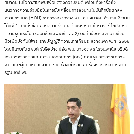
สมาคม ในโอกาสเข้าพบเพื่อแสดงความยินดี พร้อมทั้งหารือถึง
แนวทางความร่วมมือในการขับเคลื่อนการลงนามในบันทึกข้อตกลง
ความร่วมมือ (MOU) ระหว่างกระทรวง พม. กับ สมาคม จำนวน 2 ฉบับ
ได้แก่ 1) บันทึกข้อตกลงความร่วมมือด้านกฎหมายในการแก้ไขปัญหา
ความรุนแรงในครอบครัวและสตรี และ 2) บันทึกข้อตกลงความร่วม
มือเพื่อบังคับใช้พระราชบัญญัติความเท่าเทียมระหว่างเพศ พ.ศ. 2558
โดยมีนายกันตพงศ์ รังษีสว่าง ปลัด พม. นางจตุพร โรจนพานิช อธิบดี
กรมกิจการสตรีและสถาบันครอบครัว (สค.) คณะผู้บริหารกระทรวง
พม. และผู้แทนหน่วยงานที่เกี่ยวข้องเข้าร่วม ณ ห้องรับรองสำนักงาน
รัฐมนตรี พม.