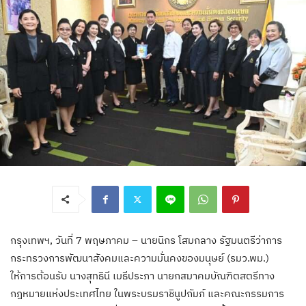
กรุงเทพฯ, วันที่ 7 พฤษภาคม – นายนิกร โสมกลาง รัฐมนตรีว่าการ
กระทรวงการพัฒนาสังคมและความมั่นคงของมนุษย์ (รมว.พม.)
ให้การต้อนรับ นางสุทธินี เมธีประภา นายกสมาคมบัณฑิตสตรีทาง
กฎหมายแห่งประเทศไทย ในพระบรมราชินูปถัมภ์ และคณะกรรมการ