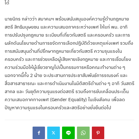
ได้
นายนิกร กล่าวว่า สมาคมฯ พร้อมสนับสนุนองค์ความรู้ด้านกฎหมาย
สตรี สิทธิมนุษยชน และความเสมอภาคระหว่างเพศ ให้แก่ พม. อาทิ
การปรับปรุงกฎหมาย ระเบียบที่เกี่ยวกับสตรี และครอบครัว และการ
ผลักดันนโยบายด้านการขจัดการเลือกปฏิบัติด้วยเหตุแห่งเพศ รวมถึง
การสนับสนุนด้านที่ปรึกษากฎหมายเกี่ยวกับสตรี ความรุนแรงใน
ครอบครัว และการช่วยเหลือผู้เสียหายเชิงกฎหมาย และการเชื่อมโยง
ความร่วมมือให้ผู้เชี่ยวชาญไปเป็นกรรมการหรือคณะทำงานต่าง ๆ
นอกจากนี้ทั้ง 2 ฝ่าย จะประสานการประชาสัมพันธ์การรณรงค์ และ
สื่อสารสาธารณะ และการดำเนินงานในมิติสตรีด้านต่าง ๆ อาทิ วันสตรี
สากล และ วันยุติความรุนแรงต่อสตรี รวมถึงการขับเคลื่อนประเด็น
ความเสมอภาคทางเพศ (Gender Equality) ในเชิงสังคม เพื่อลด
ปัญหาความรุนแรงในครอบครัวและสตรีอย่างยั่งยืนต่อไป