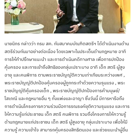
นายนิกร กล่าวว่า กรม สค. กับสมาคมบัณฑิตสตรีฯ ได้ดำเนินงานด้าน
สตรีร่วมกันมาอย่างต่อเนื่อง โดยเฉพาะในประเด็นด้านกฎหมาย อาทิ
การให้คำปรึกษาแนะนำ และการดำเนินคดีทางศาล เพื่อการปกป้อง
คุ้มครอง และการเข้าถึงสิทธิของกลุ่มเปราะบาง อาทิ เด็ก สตรี ผู้สูง
อายุ และคนพิการ ตามพระราชบัญญัติความเท่าเทียมระหว่างเพศ ,
พระราชบัญญัติปกป้องคุ้มครองผู้ถูกกระทำด้วยความรุนแรง , พระ
ราชบัญญัติคุ้มครองเด็ก , พระราชบัญญัติปกป้องการค้ามนุษย์/
โสเภณี และกฎหมายอื่น ๆ ทั้งแพ่งและอาญา ซึ่งวันนี้ มีการหารือถึง
การดำเนินโครงการความร่วมมือการรณรงค์ยุติความรุนแรง และการ
ให้ความรู้แก่ประชาชน เด็ก สตรี คนพิการ รวมถึงโครงการให้ความรู้
ด้านกฎหมายแก่ประชาชน เด็ก สตรี ผู้สูงอายุ กลุ่มเปราะบาง เพื่อให้มี
ความรู้ ความเข้าใจ สามารถคุ้มครองสิทธิตนเอง และช่วยแนะนำผู้อื่น