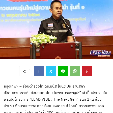
กรุงเทพฯ – ร้อยตำรวจโท ดร.มนัส โนนุช ประธานสภา
สังคมสงเคราะห์แห่งประเทศไทย ในพระบรมราชูปถัมภ์ เป็นประธานใน
พิธีเปิดโครงการ “LEAD VIBE : The Next Gen” รุ่นที่ 1 ณ ห้อง
ประชุม ตึกนวมหาราช สภาสังคมสงเคราะห์ โดยมีเยาวชนจากหลาก
หลายจังหวัดทั่วประเทศกว่า 200 คนเข้าร่วม เพื่อเสริมสร้างทักษะ