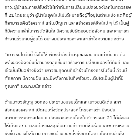
ภาวะผู้นำและการปรับตัวให้เท่าทันการเปลี่ยนแปลงของโลกในศตวรรษ
ที่ 21 โดยระบุว่า ผู้นำในยุคใหม่ไม่ได้หมายถึงผู้ที่อยู่ในตำแหน่ง แต่คือผู้
ที่สามารถคิดวิเคราะห์ แก้ไขปัญหา และสร้างสรรค์สิ่งใหม่ ๆ ได้ เป็นผู้
ที่มีความกล้าในการตัดสินใจ มีความรับผิดชอบต่อสังคม และสามารถ
ทำงานร่วมกับผู้อื่นได้ อย่างมีประสิทธิภาพและเข้าใจความแตกต่าง
“เยาวชนในวันนี้ จึงไม่ใช่เพียงกำลังสำคัญของอนาคตเท่านั้น แต่คือ
พลังของปัจจุบันที่สามารถลุกขึ้นมาสร้างการเปลี่ยนแปลงได้ทันที และ
เชื่อมั่นเป็นอย่างยิ่งว่า เยาวชนทุกคนที่เข้าร่วมโครงการในวันนี้ ล้วนมี
ศักยภาพ มีความฝัน และมีพลังภายในที่พร้อมจะเติบโตเป็นผู้นำที่มี
คุณค่า” ร.ต.ท.มนัส กล่าว
ด้านนายวรัญญู วอทอง ประธานชมรมเด็กและเยาวชนดีเด่น สภา
สังคมสงเคราะห์ เปิดเผยถึงวัตถุประสงค์โครงการว่า ปัจจุบัน
สถานการณ์การเปลี่ยนแปลงของสังคมโลกในศตวรรษที่ 21 ได้ส่งผล
ให้เด็กและเยาวชนต้องเผชิญกับความท้าทายที่ซับซ้อนและหลากหลาย
ยิ่งขึ้น อย่างไรก็ตาม เยาวชนจำนวนหนึ่งยังขาดโอกาสในการเข้าถึง