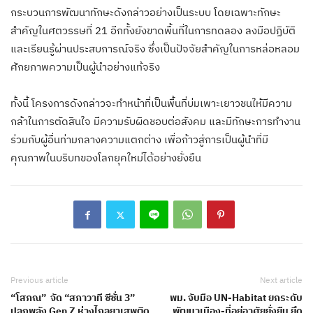
กระบวนการพัฒนาทักษะดังกล่าวอย่างเป็นระบบ โดยเฉพาะทักษะ
สำคัญในศตวรรษที่ 21 อีกทั้งยังขาดพื้นที่ในการทดลอง ลงมือปฏิบัติ
และเรียนรู้ผ่านประสบการณ์จริง ซึ่งเป็นปัจจัยสำคัญในการหล่อหลอม
ศักยภาพความเป็นผู้นำอย่างแท้จริง
ทั้งนี้ โครงการดังกล่าวจะทำหน้าที่เป็นพื้นที่บ่มเพาะเยาวชนให้มีความ
กล้าในการตัดสินใจ มีความรับผิดชอบต่อสังคม และมีทักษะการทำงาน
ร่วมกับผู้อื่นท่ามกลางความแตกต่าง เพื่อก้าวสู่การเป็นผู้นำที่มี
คุณภาพในบริบทของโลกยุคใหม่ได้อย่างยั่งยืน
Previous article
Next article
“โสภณ” จัด “สภาวาที ซีซั่น 3”
พม. จับมือ UN-Habitat ยกระดับ
ปลุกพลัง Gen Z ห่างไกลยาเสพติด
พัฒนาเมือง-ที่อยู่อาศัยยั่งยืน ยึด