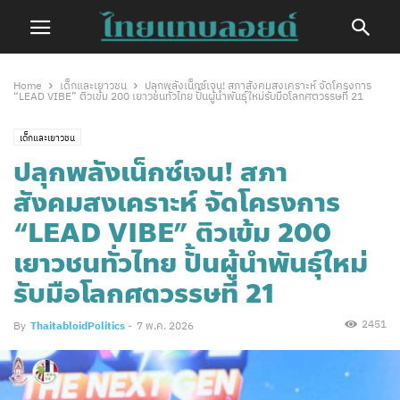
Home
เด็กและเยาวชน
ปลุกพลังเน็กซ์เจน! สภาสังคมสงเคราะห์ จัดโครงการ
“LEAD VIBE” ติวเข้ม 200 เยาวชนทั่วไทย ปั้นผู้นำพันธุ์ใหม่รับมือโลกศตวรรษที่ 21
เด็กและเยาวชน
ปลุกพลังเน็กซ์เจน! สภา
สังคมสงเคราะห์ จัดโครงการ
“LEAD VIBE” ติวเข้ม 200
เยาวชนทั่วไทย ปั้นผู้นำพันธุ์ใหม่
รับมือโลกศตวรรษที่ 21
2451
By
ThaitabloidPolitics
-
7 พ.ค. 2026