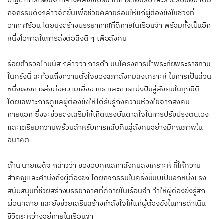
กิจกรรมดังกล่าวจัดขึ้นเพื่อช่วยคลายร้อนให้แก่ผู้ต้องขังในช่วงที่
อากาศร้อน โดยมุ่งสร้างบรรยากาศที่ดีภายในเรือนจำ พร้อมทั้งเป็นอีก
หนึ่งโอกาสในการส่งต่อสิ่งดี ๆ เพื่อสังคม
ร้อยตำรวจโทมนัส กล่าวว่า การดำเนินโครงการน้ำพระทัยพระราชทาน
ในครั้งนี้ สะท้อนถึงความตั้งใจของสภาสังคมสงเคราะห์ ในการเป็นส่วน
หนึ่งของการส่งต่อความเอื้ออาทร และการแบ่งปันสู่สังคมในทุกมิติ
โดยเฉพาะการดูแลผู้ต้องขังให้ได้รับรู้ถึงความห่วงใยจากสังคม
ภายนอก ซึ่งจะช่วยส่งเสริมให้เกิดแรงบันดาลใจในการปรับปรุงตนเอง
และเตรียมความพร้อมสำหรับการกลับคืนสู่สังคมอย่างมีคุณภาพใน
อนาคต
ด้าน นายเผด็จ กล่าวว่า ขอขอบคุณสภาสังคมสงเคราะห์ ที่ให้ความ
สำคัญและคำนึงถึงผู้ต้องขัง โดยกิจกรรมในครั้งนี้นับเป็นอีกหนึ่งแรง
สนับสนุนที่ช่วยสร้างบรรยากาศที่ดีภายในเรือนจำ ทำให้ผู้ต้องขังรู้สึก
ผ่อนคลาย และยังช่วยเสริมสร้างกำลังใจให้แก่ผู้ต้องขังในการดำเนิน
ชีวิตระหว่างอยู่ภายในเรือนจำ