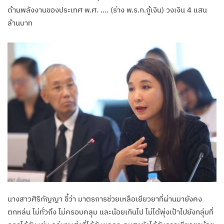
ด้านพลังงานของประเทศ พ.ศ. …. (ร่าง พ.ร.ก.กู้เงิน) วงเงิน 4 แสน
ล้านบาท
นางสาวศิริกัญญา ชี้ว่า มาตรการช่วยเหลือเยียวยาที่ผ่านมายังคง
ตกหล่น ไม่ทั่วถึง ไม่ครอบคลุม และน้อยเกินไป ไม่ได้พุ่งเป้าไปยังกลุ่มที่