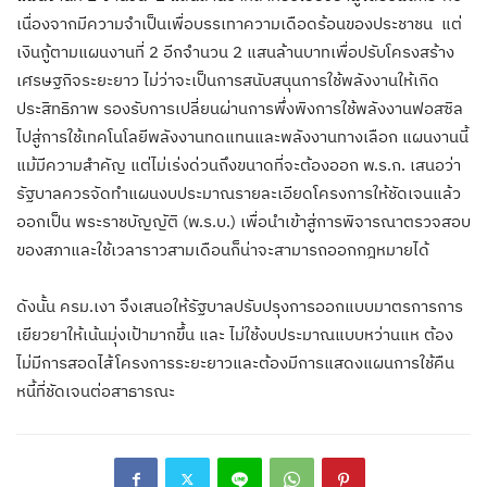
เนื่องจากมีความจำเป็นเพื่อบรรเทาความเดือดร้อนของประชาชน แต่
เงินกู้ตามแผนงานที่ 2 อีกจำนวน 2 แสนล้านบาทเพื่อปรับโครงสร้าง
เศรษฐกิจระยะยาว ไม่ว่าจะเป็นการสนับสนุนการใช้พลังงานให้เกิด
ประสิทธิภาพ รองรับการเปลี่ยนผ่านการพึ่งพิงการใช้พลังงานฟอสซิล
ไปสู่การใช้เทคโนโลยีพลังงานทดแทนและพลังงานทางเลือก แผนงานนี้
แม้มีความสำคัญ แต่ไม่เร่งด่วนถึงขนาดที่จะต้องออก พ.ร.ก. เสนอว่า
รัฐบาลควรจัดทำแผนงบประมาณรายละเอียดโครงการให้ชัดเจนแล้ว
ออกเป็น พระราชบัญญัติ (พ.ร.บ.) เพื่อนำเข้าสู่การพิจารณาตรวจสอบ
ของสภาและใช้เวลาราวสามเดือนก็น่าจะสามารถออกกฎหมายได้
ดังนั้น ครม.เงา จึงเสนอให้รัฐบาลปรับปรุงการออกแบบมาตรการการ
เยียวยาให้เน้นมุ่งเป้ามากขึ้น และ ไม่ใช้งบประมาณแบบหว่านแห ต้อง
ไม่มีการสอดไส้โครงการระยะยาวและต้องมีการแสดงแผนการใช้คืน
หนี้ที่ชัดเจนต่อสาธารณะ