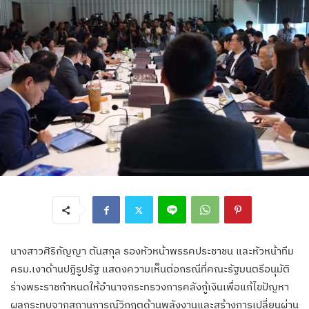
นางสาวศิริกัญญา ตันสกุล รองหัวหน้าพรรคประชาชน และหัวหน้าทีม
ครม.เงาด้านปฏิรูปรัฐ แสดงความเห็นต่อกรณีที่คณะรัฐมนตรีอนุมัติ
ร่างพระราชกำหนดให้อำนาจกระทรวงการคลังกู้เงินเพื่อแก้ไขปัญหา
ผลกระทบจากสถานการณ์วิกฤตด้านพลังงานและสร้างการเปลี่ยนผ่าน