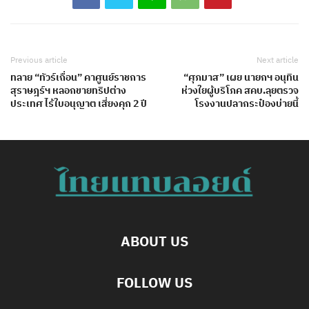
Previous article
Next article
ทลาย “ทัวร์เถื่อน” คาศูนย์ราชการ
“ศุภมาส” เผย นายกฯ อนุทิน
สุราษฎร์ฯ หลอกขายทริปต่าง
ห่วงใยผู้บริโภค สคบ.ลุยตรวจ
ประเทศ ไร้ใบอนุญาต เสี่ยงคุก 2 ปี
โรงงานปลากระป๋องบ่ายนี้
ABOUT US
FOLLOW US