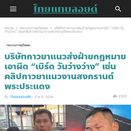
Home
กระบวนการยุติธรรม
บริษัทกาวยาแนวส่งฝ่ายกฎหมายเอาผิด “เบิร์ด วัน
ว่างว่าง” เซ่นคลิปกาวยาแนวงานสงกรานต์พระประแดง
กระบวนการยุติธรรม
บริษัทกาวยาแนวส่งฝ่ายกฎหมาย
เอาผิด “เบิร์ด วันว่างว่าง” เซ่น
คลิปกาวยาแนวงานสงกรานต์
พระประแดง
2359
By
ThaitabloidB
-
5 พ.ค. 2026