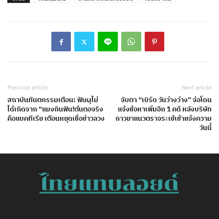
Previous article
Next article
สถาบันทันตกรรมเตือน: ฟันผุไม่
จับตา “เบิร์ด วันว่างว่าง” จ่อโดน
ได้เกิดจาก “แมงกินฟัน!ต้นตอจริง
แจ้งข้อหาเพิ่มอีก 1 คดี หลังบริษัท
คือแบคทีเรีย เตือนหยุดเชื่อข่าวลวง
กาวยาแนวตราจระเข้เข้าแจ้งความ
วันนี้