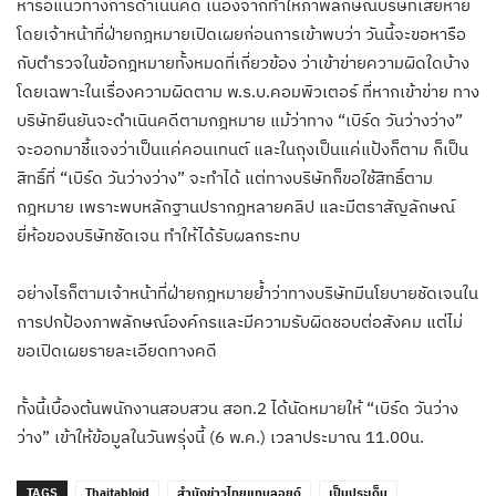
หารือแนวทางการดำเนินคดี เนื่องจากทำให้ภาพลักษณ์บริษัทเสียหาย
โดยเจ้าหน้าที่ฝ่ายกฎหมายเปิดเผยก่อนการเข้าพบว่า วันนี้จะขอหารือ
กับตำรวจในข้อกฎหมายทั้งหมดที่เกี่ยวข้อง ว่าเข้าข่ายความผิดใดบ้าง
โดยเฉพาะในเรื่องความผิดตาม พ.ร.บ.คอมพิวเตอร์ ที่หากเข้าข่าย ทาง
บริษัทยืนยันจะดำเนินคดีตามกฎหมาย แม้ว่าทาง “เบิร์ด วันว่างว่าง”
จะออกมาชี้แจงว่าเป็นแค่คอนเทนต์ และในถุงเป็นแค่แป้งก็ตาม ก็เป็น
สิทธิ์ที่ “เบิร์ด วันว่างว่าง” จะทำได้ แต่ทางบริษัทก็ขอใช้สิทธิ์ตาม
กฎหมาย เพราะพบหลักฐานปรากฎหลายคลิป และมีตราสัญลักษณ์
ยี่ห้อของบริษัทชัดเจน ทำให้ได้รับผลกระทบ
อย่างไรก็ตามเจ้าหน้าที่ฝ่ายกฎหมายย้ำว่าทางบริษัทมีนโยบายชัดเจนใน
การปกป้องภาพลักษณ์องค์กรและมีความรับผิดชอบต่อสังคม แต่ไม่
ขอเปิดเผยรายละเอียดทางคดี
ทั้งนี้เบื้องต้นพนักงานสอบสวน สอท.2 ได้นัดหมายให้ “เบิร์ด วันว่าง
ว่าง” เข้าให้ข้อมูลในวันพรุ่งนี้ (6 พ.ค.) เวลาประมาณ 11.00น.
TAGS
Thaitabloid
สำนักข่าวไทยแทบลอยด์
เป็นประเด็น