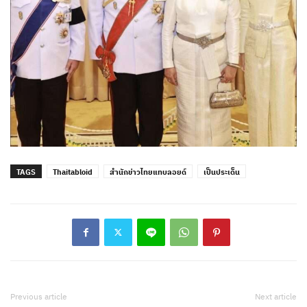
TAGS
Thaitabloid
สำนักข่าวไทยแทบลอยด์
เป็นประเด็น
Previous article
Next article