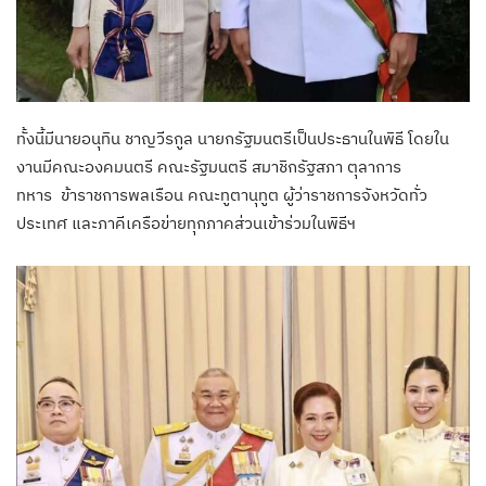
ทั้งนี้มีนายอนุทิน ชาญวีรกูล นายกรัฐมนตรีเป็นประธานในพิธี โดยใน
งานมีคณะองคมนตรี คณะรัฐมนตรี สมาชิกรัฐสภา ตุลาการ
ทหาร ข้าราชการพลเรือน คณะทูตานุทูต ผู้ว่าราชการจังหวัดทั่ว
ประเทศ และภาคีเครือข่ายทุกภาคส่วนเข้าร่วมในพิธีฯ