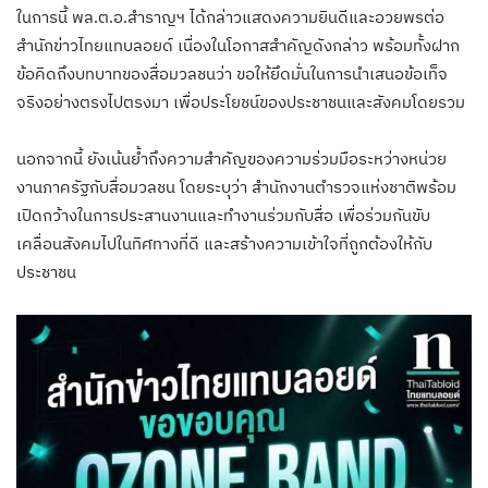
ในการนี้ พล.ต.อ.สำราญฯ ได้กล่าวแสดงความยินดีและอวยพรต่อ
สำนักข่าวไทยแทบลอยด์ เนื่องในโอกาสสำคัญดังกล่าว พร้อมทั้งฝาก
ข้อคิดถึงบทบาทของสื่อมวลชนว่า ขอให้ยึดมั่นในการนำเสนอข้อเท็จ
จริงอย่างตรงไปตรงมา เพื่อประโยชน์ของประชาชนและสังคมโดยรวม
นอกจากนี้ ยังเน้นย้ำถึงความสำคัญของความร่วมมือระหว่างหน่วย
งานภาครัฐกับสื่อมวลชน โดยระบุว่า สำนักงานตำรวจแห่งชาติพร้อม
เปิดกว้างในการประสานงานและทำงานร่วมกับสื่อ เพื่อร่วมกันขับ
เคลื่อนสังคมไปในทิศทางที่ดี และสร้างความเข้าใจที่ถูกต้องให้กับ
ประชาชน