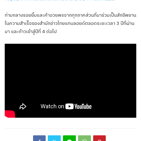
ท่ามกลางรอยยิ้มและคำอวยพรจากทุกภาคส่วนที่มาร่วมเป็นสักขีพยาน
ในความสำเร็จของสำนักข่าวไทยแทบลอยด์ตลอดระยะเวลา 3 ปีที่ผ่าน
มา และก้าวเข้าสู่ปีที่ 4 ต่อไป