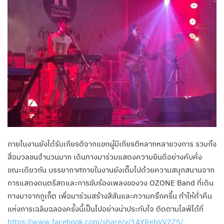
ภายในงานยังได้รับเกียรติจากแขกผู้มีเกียรติหลากหลายวงการ รวมถึง
สื่อมวลชนจำนวนมาก เดินทางมาร่วมแสดงความยินดีอย่างคับคั่ง
ขณะเดียวกัน บรรยากาศภายในงานยังเต็มไปด้วยความสนุกสนานจาก
การแสดงดนตรีสดและการขับร้องเพลงของวง OZONE Band ที่เดิน
ทางมาจากภูเก็ต เพื่อมาร่วมสร้างสีสันและความครึกครื้น ทำให้ค่ำคืน
แห่งการเฉลิมฉลองครั้งนี้เป็นไปอย่างน่าประทับใจ ติดตามไลฟ์ได้ที่
https://www.facebook.com/share/v/14YRebVV2ZS/