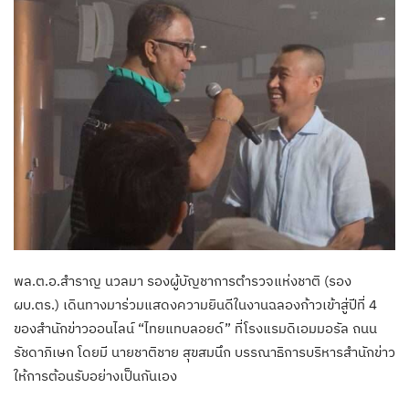
พล.ต.อ.สำราญ นวลมา รองผู้บัญชาการตำรวจแห่งชาติ (รอง
ผบ.ตร.) เดินทางมาร่วมแสดงความยินดีในงานฉลองก้าวเข้าสู่ปีที่ 4
ของสำนักข่าวออนไลน์ “ไทยแทบลอยด์” ที่โรงแรมดิเอมมอรัล ถนน
รัชดาภิเษก โดยมี นายชาติชาย สุขสมนึก บรรณาธิการบริหารสำนักข่าว
ให้การต้อนรับอย่างเป็นกันเอง