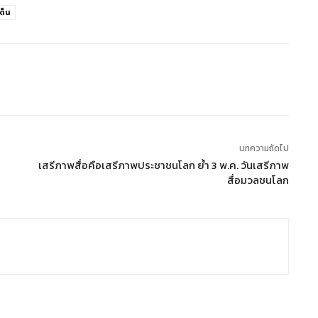
ด็น
บทความถัดไป
เสรีภาพสื่อคือเสรีภาพประชาชนโลก ย้ำ 3 พ.ค. วันเสรีภาพ
สื่อมวลชนโลก