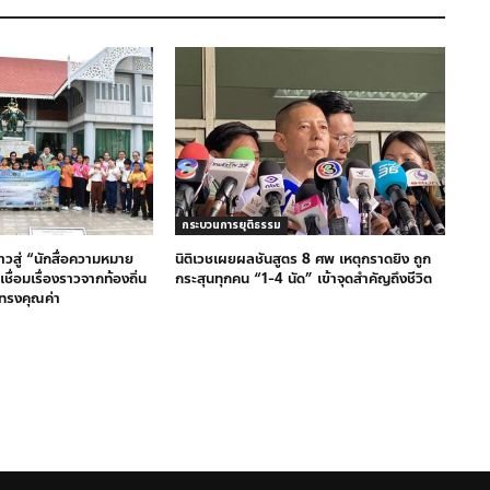
กระบวนการยุติธรรม
วสู่ “นักสื่อความหมาย
นิติเวชเผยผลชันสูตร 8 ศพ เหตุกราดยิง ถูก
ชื่อมเรื่องราวจากท้องถิ่น
กระสุนทุกคน “1-4 นัด” เข้าจุดสำคัญถึงชีวิต
นทรงคุณค่า