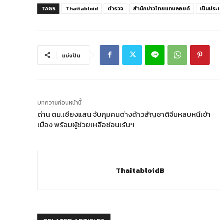
TAGS
Thaitabloid
ตำรวจ
สำนักข่าวไทยแทบลอยด์
เป็นประเ
แบ่งปัน
บทความก่อนหน้านี้
ด่าน ตม.เชียงแสน จับกุมคนต่างด้าวสัญชาติจีนหลบหนีเข้า
เมือง พร้อมผู้ช่วยเหลือซ่อนเร้นฯ
ThaitabloidB