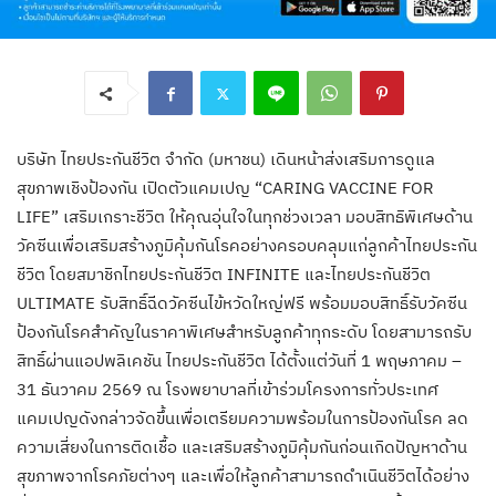
บริษัท ไทยประกันชีวิต จำกัด (มหาชน) เดินหน้าส่งเสริมการดูแล
สุขภาพเชิงป้องกัน เปิดตัวแคมเปญ “CARING VACCINE FOR
LIFE” เสริมเกราะชีวิต ให้คุณอุ่นใจในทุกช่วงเวลา มอบสิทธิพิเศษด้าน
วัคซีนเพื่อเสริมสร้างภูมิคุ้มกันโรคอย่างครอบคลุมแก่ลูกค้าไทยประกัน
ชีวิต โดยสมาชิกไทยประกันชีวิต INFINITE และไทยประกันชีวิต
ULTIMATE รับสิทธิ์ฉีดวัคซีนไข้หวัดใหญ่ฟรี พร้อมมอบสิทธิ์รับวัคซีน
ป้องกันโรคสำคัญในราคาพิเศษสำหรับลูกค้าทุกระดับ โดยสามารถรับ
สิทธิ์ผ่านแอปพลิเคชัน ไทยประกันชีวิต ได้ตั้งแต่วันที่ 1 พฤษภาคม –
31 ธันวาคม 2569 ณ โรงพยาบาลที่เข้าร่วมโครงการทั่วประเทศ
แคมเปญดังกล่าวจัดขึ้นเพื่อเตรียมความพร้อมในการป้องกันโรค ลด
ความเสี่ยงในการติดเชื้อ และเสริมสร้างภูมิคุ้มกันก่อนเกิดปัญหาด้าน
สุขภาพจากโรคภัยต่างๆ และเพื่อให้ลูกค้าสามารถดำเนินชีวิตได้อย่าง