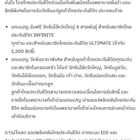
มั่นใจ โดยไทยประกันชีวิตร่วมมือกับพันธมิตรโรงพยาบาลชั้นนำ มอบ
สิทธิพิเศษในการรับวัคซีนแก่ลูกค้าไทยประกันชีวิต ประกอบด้วย
แคมเปญ รับฟรี วัคซีนไข้หวัดใหญ่ 4 สายพันธุ์ สำหรับสมาชิกไทย
ประกันชีวิต INFINITE
ทุกท่าน และสำหรับสมาชิกไทยประกันชีวิต ULTIMATE (จำกัด
1,500 สิทธิ์)
แคมเปญ วัคซีนราคาพิเศษ สำหรับลูกค้าไทยประกันชีวิตทุกระดับ
และสมาชิกในครอบครัว ได้แก่ วัคซีนไข้หวัดใหญ่, วัคซีนงูสวัด,
วัคซีนไข้เลือดออก, วัคซีนมือ เท้า ปาก, วัคซีนปอดอักเสบ และ
วัคซีนมะเร็งปากมดลูก
ลูกค้าไทยประกันชีวิตสามารถตรวจสอบเงื่อนไขการรับสิทธิ์ และ
รายชื่อโรงพยาบาลที่เข้าร่วมแคมเปญ ผ่านแอปพลิเคชันไทยประกัน
ชีวิต พร้อมนัดหมายกับโรงพยาบาลที่เข้าร่วมโครงการล่วงหน้าก่อน
เข้ารับบริการ
ดาวน์โหลด แอปพลิเคชันไทยประกันชีวิต จากระบบ IOS และ