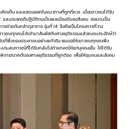
มคิดเห็น และแสดงออกในแนวทางที่ถูกที่ควร เมื่อเยาวชนได้รับ
่ดี และประพฤติปฏิบัติตนเป็นพลเมืองดีของสังคม ย่อมจะเป็น
ค่ายต้นกล้าตุลาการ รุ่นที่ 14 จึงถือเป็นโครงการที่วาง
าวชนทุกคนได้เข้ามาสัมผัสกับศาลยุติธรรมแล้วคงจะประจักษ์ว่า
ป็นที่พึ่งของประชาชนอย่างแท้จริง ผมขอให้เยาวชนทุกคนพึง
ประสบการณ์ที่ได้รับกลับไปถ่ายทอดให้แก่บุคคลอื่น ให้ได้รับ
รพิจารณาคดีของศาลยุติธรรมที่ถูกต้อง เพื่อให้ชุมชนและสังคม