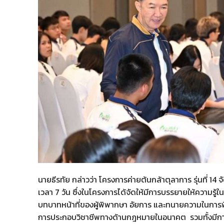
นายธีรทัย กล่าวว่า โครงการค่ายต้นกล้าตุลาการ รุ่นที่ 14
เวลา 7 วัน ซึ่งในโครงการได้จัดให้มีการบรรยายให้ความรู้ใน
บทบาทหน้าที่ของผู้พิพากษา อัยการ และทนายความในกา
การประกอบวิชาชีพทางด้านกฎหมายในอนาคต รวมทั้งมีการจั