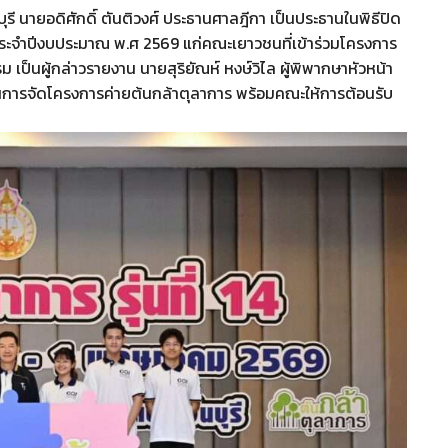
ุรี นายอดิศักดิ์ ตันติวงศ์ ประธานศาลฎีกา เป็นประธานในพิธีปิด
 ประจำปีงบประมาณ พ.ศ 2569 แก่คณะเยาวชนที่เข้าร่วมโครงการ
เป็นผู้กล่าวรายงาน นายสุริยัณห์ หงษ์วิไล ผู้พิพากษาหัวหน้า
ารจัดโครงการค่ายต้นกล้าตุลาการ พร้อมคณะให้การต้อนรับ