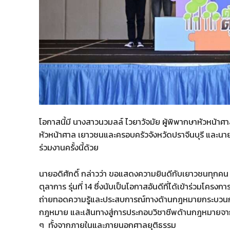
โอกาสนี้มี นางสาวนวมลล์ ไวยาวัจมัย ผู้พิพากษาหัวหน้าศ
หัวหน้าศาล เยาวชนและครอบครัวจังหวัดปราจีนบุรี และนายอั
ร่วมงานครั้งนี้ด้วย
นายอดิศักดิ์ กล่าวว่า ขอแสดงความยินดีกับเยาวชนทุกคน
ตุลาการ รุ่นที่ 14 ซึ่งนับเป็นโอกาสอันดีที่ได้เข้าร่วมโครง
ถ่ายทอดความรู้และประสบการณ์ทางด้านกฎหมายกระบวน
กฎหมาย และเส้นทางสู่การประกอบวิชาชีพด้านกฎหมายจาก
ๆ ทั้งจากภายในและภายนอกศาลยุติธรรม