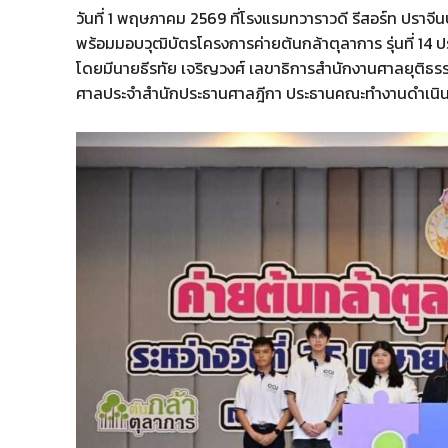
วันที่ 1 พฤษภาคม 2569 ที่โรงแรมทวาราวดี รีสอร์ท ปราจีนบ
พร้อมมอบวุฒิบัตรโครงการค่ายต้นกล้าตุลาการ รุ่นที่ 14
โดยมีนายธีรทัย เจริญวงศ์ เลขาธิการสำนักงานศาลยุติธรรม 
ศาลประจำสำนักประธานศาลฎีกา ประธานคณะทำงานดำเนินก