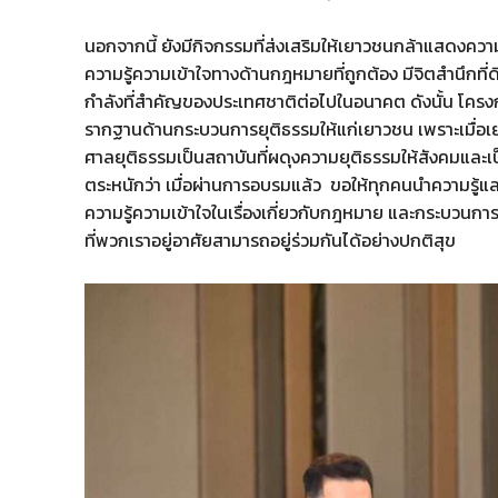
นอกจากนี้ ยังมีกิจกรรมที่ส่งเสริมให้เยาวชนกล้าแสดงควา
ความรู้ความเข้าใจทางด้านกฎหมายที่ถูกต้อง มีจิตสำนึกที
กำลังที่สำคัญของประเทศชาติต่อไปในอนาคต ดังนั้น โครงการ
รากฐานด้านกระบวนการยุติธรรมให้แก่เยาวชน เพราะเมื่อเย
ศาลยุติธรรมเป็นสถาบันที่ผดุงความยุติธรรมให้สังคมและเ
ตระหนักว่า เมื่อผ่านการอบรมแล้ว ขอให้ทุกคนนำความรู้และ
ความรู้ความเข้าใจในเรื่องเกี่ยวกับกฎหมาย และกระบวนกา
ที่พวกเราอยู่อาศัยสามารถอยู่ร่วมกันได้อย่างปกติสุข