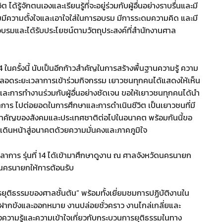
ได้รู้จักตนเองและเรียนรู้ที่จะอยู่ร่วมกับผู้อื่นอย่างราบรื่นและมี
มมีความตั้งใจและเอาใจใส่ในการอบรม มีการระดมความคิด และมี
อบรมและได้รับประโยชน์ตามวัตถุประสงค์ที่สำนักงานศาล
14 ในครั้งนี้ นับเป็นอีกก้าวสำคัญในการสร้างพื้นฐานความรู้ ความ
งตลอดระยะเวลาการเข้าร่วมกิจกรรม เยาวชนทุกคนได้แสดงให้เห็น
ษะ และการทำงานร่วมกับผู้อื่นอย่างชัดเจน ขอให้เยาวชนทุกคนได้นำ
ลาการ ไปต่อยอดในการศึกษาและการดำเนินชีวิต เป็นเยาวชนที่มี
งสำคัญของสังคมและประเทศชาติต่อไปในอนาคต พร้อมกันนี้ขอ
เดินหน้าสู่อนาคตด้วยความมั่นคงและภาคภูมิใจ
ลาการ รุ่นที่ 14 ได้เข้ามาศึกษาดูงาน ณ ศาลจังหวัดนครนายก
ัดนครนายกให้การต้อนรับ
ยุติธรรมของศาลชั้นต้น” พร้อมทั้งเยี่ยมชมการปฏิบัติงานใน
ฝากขังและออกหมาย งานปล่อยชั่วคราว งานไกล่เกลี่ยและ
งความรู้และความเข้าใจเกี่ยวกับกระบวนการยุติธรรมในทาง