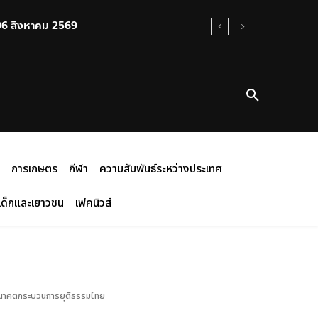
 สิงหาคม 2569
งกลับจุดชุมนุม
การเกษตร
กีฬา
ความสัมพันธ์ระหว่างประเทศ
เด็กและเยาวชน
เฟคนิวส์
สู่อนาคตกระบวนการยุติธรรมไทย