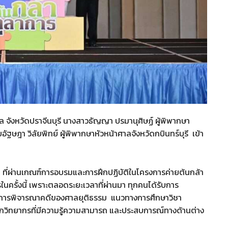
าล จังหวัดปราจีนบุรี นางสาวธัญญา ปรมานุศิษฏ์ ผู้พิพากษา
ฐษฎา วิลัยพิทย์ ผู้พิพากษาหัวหน้าศาลจังหวัดกบินทร์บุรี เข้า
 ที่ผ่านเกณฑ์การอบรมและการฝึกปฏิบัติในโครงการค่ายต้นกล้า
การในครั้งนี้ เพราะตลอดระยะเวลาที่ผ่านมา ทุกคนได้รับการ
การพิจารณาคดีของศาลยุติธรรม แนวทางการศึกษาวิชา
วิทยากรที่มีความรู้ความสามารถ และประสบการณ์ทางด้านต่าง