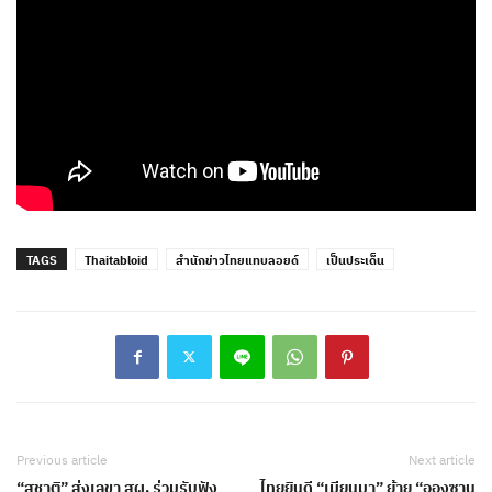
TAGS
Thaitabloid
สำนักข่าวไทยแทบลอยด์
เป็นประเด็น
Previous article
Next article
“สุชาติ” ส่งเลขา สผ. ร่วมรับฟัง
ไทยยินดี “เมียนมา” ย้าย “อองซาน