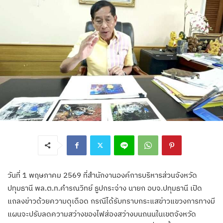
วันที่ 1 พฤษภาคม 2569 ที่สำนักงานองค์การบริหารส่วนจังหวัด
ปทุมธานี พล.ต.ท.คำรณวิทย์ ธูปกระจ่าง นายก อบจ.ปทุมธานี เปิด
แถลงข่าวด้วยความดุเดือด กรณีได้รับทราบกระแสข่าวแขวงการทางมี
แผนจะปรับลดความสว่างของไฟส่องสว่างบนถนนในเขตจังหวัด