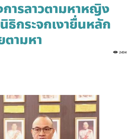
งการลาวตามหาหญิง
ิธิกระจกเงายื่นหลัก
่วยตามหา
2434