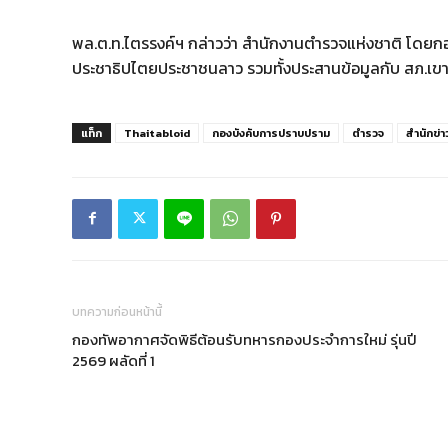
พล.ต.ท.ไตรรงค์ฯ กล่าวว่า สำนักงานตำรวจแห่งชาติ โด
ประชาธิปไตยประชาชนลาว รวมทั้งประสานข้อมูลกับ สภ.เขาค
แท็ก
Thaitabloid
กองบังคับการปราบปราม
ตำรวจ
สำนักข่
บทความก่อนหน้านี้
กองทัพอากาศจัดพิธีต้อนรับทหารกองประจำการใหม่ รุ่นปี
2569 ผลัดที่ 1