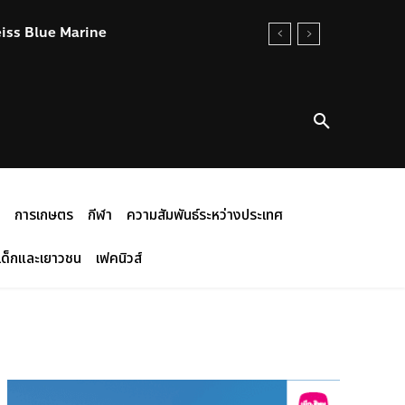
eiss Blue Marine
การเกษตร
กีฬา
ความสัมพันธ์ระหว่างประเทศ
เด็กและเยาวชน
เฟคนิวส์