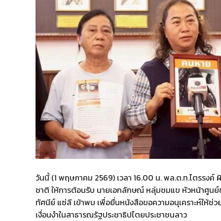
วันนี้ (1 พฤษภาคม 2569) เวลา 16.00 น. พล.ต.ท.ไตรรงค
ชาติ ให้การต้อนรับ นายเอกลักษณ์ หลุ่มชมแข หัวหน้าศูนย
ทัศนีย์ แซ่ลี เข้าพบ เพื่อยื่นหนังสือขอความอนุเคราะห์ให้
เงื่อนงำในสาธารณรัฐประชาธิปไตยประชาชนลาว