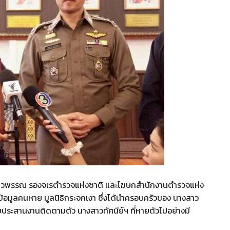
์ ผิวพรรณ รองจเรตำรวจแห่งชาติ และโฆษกสำนักงานตำรวจแห่ง
์ข้อมูลคนหาย มูลนิธิกระจกเงา ซึ่งได้นำครอบครัวของ นางสาว
ช่วยประสานงานติดตามตัว นางสาวทัศนีย์ฯ ที่หายตัวไปอย่างมี