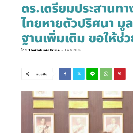
ตร.เตรียมประสานทา
ไทยหายตัวปริศนา มูลน
ฐานเพิ่มเติม ขอให้ช
โดย
ThaitabloidCrime
-
1 พ.ค. 2026
แบ่งปัน