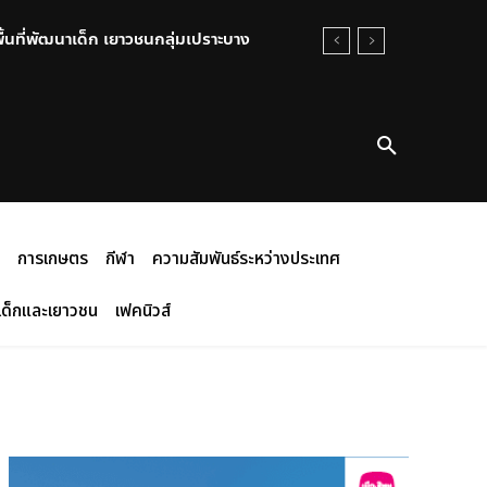
พื้นที่พัฒนาเด็ก เยาวชนกลุ่มเปราะบาง
การเกษตร
กีฬา
ความสัมพันธ์ระหว่างประเทศ
เด็กและเยาวชน
เฟคนิวส์