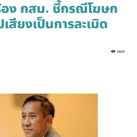
้อง กสม. ชี้กรณีโฆษก
ปเสียงเป็นการละเมิด
2420