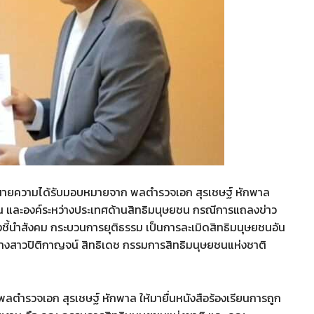
 ทนายความได้รับมอบหมายจาก พลตำรวจเอก สุรเชษฐ์ หักพาล
น และองค์ระหว่างประเทศด้านสิทธิมนุษยชน กรณีการแถลงข่าว
ี้นำสังคม กระบวนการยุติธรรม เป็นการละเมิดสิทธิมนุษยชนอัน
นางสาวปิติกาญจน์ สิทธิเดช กรรมการสิทธิมนุษยชนแห่งชาติ
ลตำรวจเอก สุรเชษฐ์ หักพาล ให้มายื่นหนังสือร้องเรียนการถูก