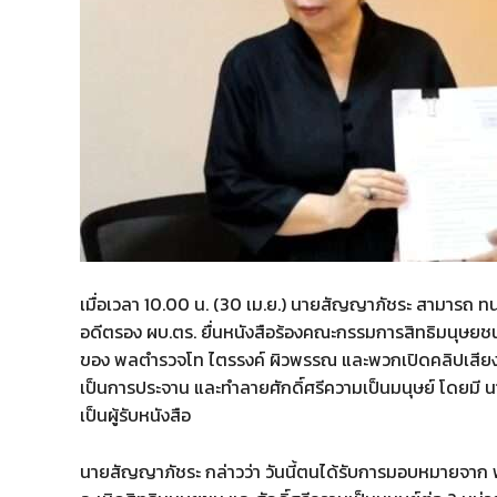
เมื่อเวลา 10.00 น. (30 เม.ย.) นายสัญญาภัชระ สามารถ
อดีตรอง ผบ.ตร. ยื่นหนังสือร้องคณะกรรมการสิทธิมนุษยช
ของ พลตำรวจโท ไตรรงค์ ผิวพรรณ และพวกเปิดคลิปเสียงช
เป็นการประจาน และทำลายศักดิ์ศรีความเป็นมนุษย์ โดยมี 
เป็นผู้รับหนังสือ
นายสัญญาภัชระ กล่าวว่า วันนี้ตนได้รับการมอบหมายจาก พ