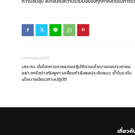
ความอบอุ่น สะท้อนถึงความร่วมมือของทุกภาคส่วนในการร่
บทความก่อนหน้านี้
เสธ ทบ. มั่นใจทหารชายแดนปฏิบัติตามนโยบายขอประชาชน
อย่า ตกใจข่าวกัมพูชา เคลื่อนกำลังพลประชิดแนว ย้ำในระดับ
นโยบายมีแนวทางปฏิบัติ
เกี่ยวกั