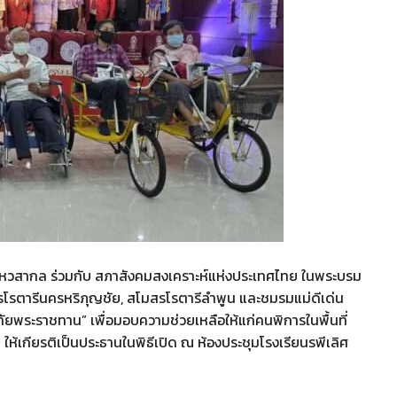
นไหวสากล ร่วมกับ สภาสังคมสงเคราะห์แห่งประเทศไทย ในพระบรม
สโมสรโรตารีนครหริภุญชัย, สโมสรโรตารีลำพูน และชมรมแม่ดีเด่น
ัยพระราชทาน” เพื่อมอบความช่วยเหลือให้แก่คนพิการในพื้นที่
 ให้เกียรติเป็นประธานในพิธีเปิด ณ ห้องประชุมโรงเรียนรพีเลิศ