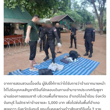
จากการสอบสวนเบื้องต้น ผู้ขับขี่ให้การว่าได้รับการว่าจ้างจากนายหน้า
ให้ไปรับบุคคลสัญชาติจีนที่ลักลอบเดินทางเข้ามาจากประเทศกัมพูชา
ผ่านช่องทางธรรมชาติ บริเวณพื้นที่ชายแดน อำเภอโป่งน้ำร้อน จังหวัด
จันทบุรี ในอัตราค่าจ้างรายละ 1,000 บาท เพื่อไปส่งในพื้นที่อำเภอ
สอยดาว จังหวัดจันทบุรี ขณะที่บุคคลต่างด้าวสัญชาติจีนทั้ง 7 ราย