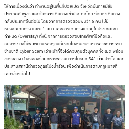
ให้การเบื้องต้นว่า ทำงานอยู่ในพื้นที่ปอยเปต จังหวัดบันทายมีชัย
ประเทศกัมพูชา และต้องการเดินทางเข้าประเทศไทย ก่อนจะเดินทาง
กลับประเทศจีนต่อไป โดยจากการตรวจสอบพบว่า 6 คน ไม่มี
หนังสือเดินทาง และมี 1 คน มีเอกสารเดินทางแต่อยู่ในประเทศเกิน
กำหนด (Overstay) ทั้งนี้ จากการตรวจสอบโทรศัพท์มือถือและ
สัมภาระ ยังไม่พบพยานหลักฐานที่เชื่อมโยงกับขบวนการอาชญากรรม
ข้ามชาติ Cyber Scam เจ้าหน้าที่จึงได้ควบคุมตัวบุคคลทั้งหมด พร้อม
ของกลาง นำส่งกองร้อยทหารพรานนาวิกโยธินที่ 541 บ้านป่าวิไล และ
ประสานสถานีตำรวจภูธรโป่งน้ำร้อน เพื่อดำเนินการตามกฎหมายที่
เกี่ยวข้องต่อไป