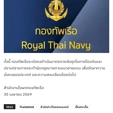
ทั้งนี้ กองทัพเรือจะยังคงดำเนินมาตรการเชิงรุกในการป้องกันและ
ปราบปรามการกระทำผิดกฎหมายตามแนวชายแดน เพื่อรักษาความ
มั่นคงของประเทศ และความสงบเรียบร้อยต่อไป
สำนักงานโฆษกกองทัพเรือ
30 เมษายน 2569
TAGS
Thaitabloid
สำนักข่าวไทยแทบลอยด์
เป็นประเด็น