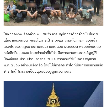
โฆษกกองทัพเรือกล่าวเพิ่มเติมว่า การปฏิบัติการดังกล่าวเป็นไปตาม
นโยบายของกองทัพเรือในการเฝ้าระวังและสกัดกั้นการลักลอบเข้า
เมืองโดยผิดกฎหมายตามแนวชายแดนอย่างเข้มงวด พร้อมทั้งยึดถือ
หลักสิทธิมนุษยชน โดยเจ้าหน้าที่ได้ดำเนินการตามพระราชบัญญัติ
ป้องกันและปราบปรามการทรมานและการกระทำให้บุคคลสูญหาย
พ.ศ. 2565 อย่างเคร่งครัด โดยไม่มีการกระทำใดที่เป็นการทรมานหรือ
ย่ำยีศักดิ์ศรีความเป็นมนุษย์ของผู้ถูกควบคุมตัว