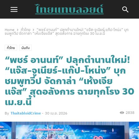
Home
ทั่วไทย
“พชร์ อานนท์” ปลุกตำนานใหม่! “แจ๊ส-จูเนียร์-แก๊ป-โหน่ง” บุก
ชมพูทวีป จัดกาล่า “เห้งเจียแจ๊ส” สุดอลังการ ฉายทุกโรง 30 เม.ย.นี้
ทั่วไทย
บันเทิง
“พชร์ อานนท์” ปลุกตำนานใหม่!
“แจ๊ส-จูเนียร์-แก๊ป-โหน่ง” บุก
ชมพูทวีป จัดกาล่า “เห้งเจีย
แจ๊ส” สุดอลังการ ฉายทุกโรง 30
เม.ย.นี้
2838
By
ThaitabloidCrime
-
30 เม.ย. 2026