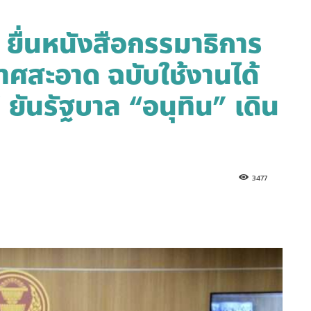
ยื่นหนังสือกรรมาธิการ
าศสะอาด ฉบับใช้งานได้
 ยันรัฐบาล “อนุทิน” เดิน
3477