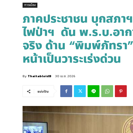
การเมือง
ภาคประชาชน บุกสภาฯ 
ไฟป่าฯ ดัน พ.ร.บ.อาก
จริง ด้าน “พิมพ์ภัทรา”
หน้าเป็นวาระเร่งด่วน
By
ThaitabloidB
30 เม.ย. 2026
แบ่งปัน