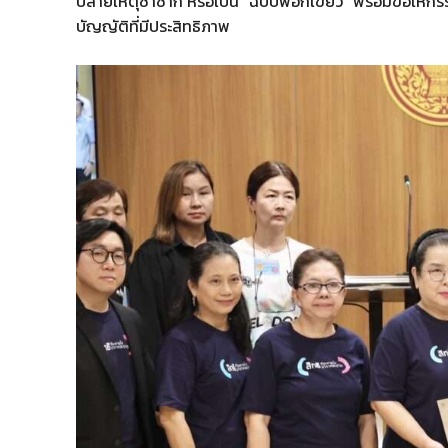
ปลายเหตุซ้ำซาก หรือเป็น “ฉบับฟอกเขียว” พร้อมขอให้กร
บัญญัติที่มีประสิทธิภาพ