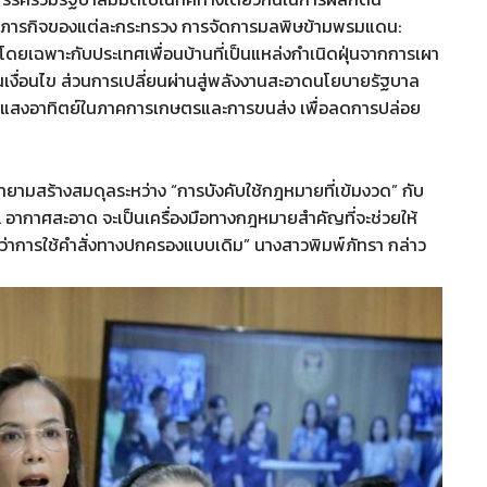
ตามภารกิจของแต่ละกระทรวง การจัดการมลพิษข้ามพรมแดน:
ดยเฉพาะกับประเทศเพื่อนบ้านที่เป็นแหล่งกำเนิดฝุ่นจากการเผา
เป็นเงื่อนไข ส่วนการเปลี่ยนผ่านสู่พลังงานสะอาดนโยบายรัฐบาล
งงานแสงอาทิตย์ในภาคการเกษตรและการขนส่ง เพื่อลดการปล่อย
ามสร้างสมดุลระหว่าง “การบังคับใช้กฎหมายที่เข้มงวด” กับ
. อากาศสะอาด จะเป็นเครื่องมือทางกฎหมายสำคัญที่จะช่วยให้
กว่าการใช้คำสั่งทางปกครองแบบเดิม” นางสาวพิมพ์ภัทรา กล่าว