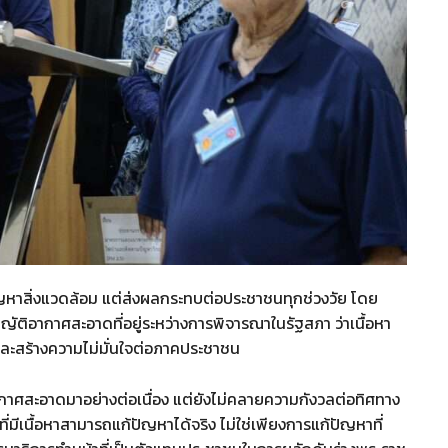
ัญหาสิ่งแวดล้อม แต่ส่งผลกระทบต่อประชาชนทุกช่วงวัย โดย
ญัติอากาศสะอาดที่อยู่ระหว่างการพิจารณาในรัฐสภา ว่าเนื้อหา
 และสร้างความไม่มั่นใจต่อภาคประชาชน
นอากาศสะอาดมาอย่างต่อเนื่อง แต่ยังไม่คลายความกังวลต่อทิศทาง
ีเนื้อหาสามารถแก้ปัญหาได้จริง ไม่ใช่เพียงการแก้ปัญหาที่