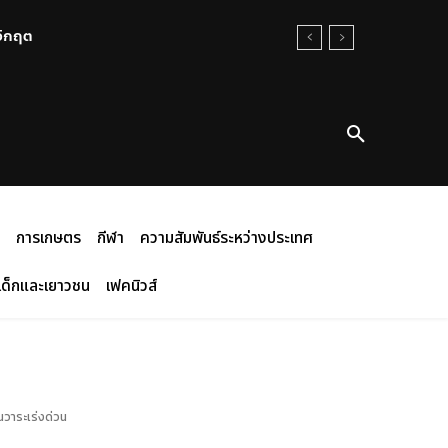
ามรุนแรงสู่ภาคประชาชน
การเกษตร
กีฬา
ความสัมพันธ์ระหว่างประเทศ
เด็กและเยาวชน
เฟคนิวส์
นวาระเร่งด่วน