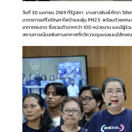
วันที่ 30 เมษายน 2569 ที่รัฐสภา นางสาวพิมพ์ภัทรา วิช
มาตรการแก้ไขปัญหาไฟป่าและฝุ่น PM2.5 พร้อมด้วยคณะกร
อากาศสะอาด ซึ่งรวมตัวจากกว่า 100 หน่วยงาน และมีผู้ร่
สถานการณ์มลพิษทางอากาศที่ทวีความรุนแรงและมีลักษณ