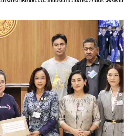
รมาธิการทำหน้าที่เป็นตัวแทนประชาชนในการผลักดันร่างพระราช