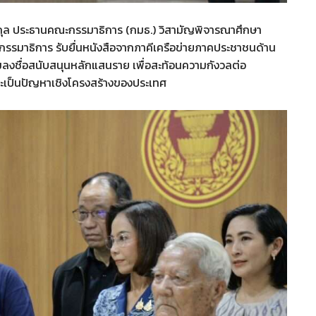
ัยกุล ประธานคณะกรรมาธิการ (กมธ.) วิสามัญพิจารณาศึกษา
รมาธิการ รับยื่นหนังสือจากภาคีเครือข่ายภาคประชาชนด้าน
วมลงชื่อสนับสนุนหลักแสนราย เพื่อสะท้อนความกังวลต่อ
ะเป็นปัญหาเชิงโครงสร้างของประเทศ