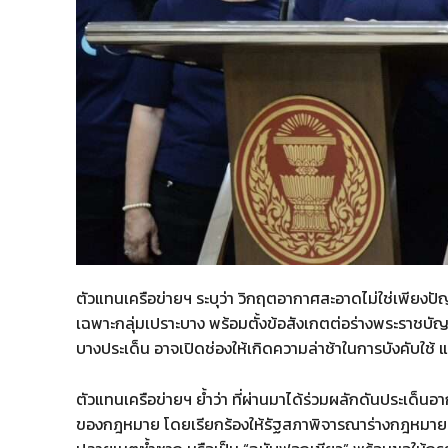
ตัวแทนเครือข่ายฯ ระบุว่า วิกฤตอากาศสะอาดไม่ใช่เพียงป
เฉพาะกลุ่มเปราะบาง พร้อมตั้งข้อสังเกตต่อร่างพระราชบัญ
บางประเด็น อาจเปิดช่องให้เกิดความล่าช้าในการบังคับใช้
ตัวแทนเครือข่ายฯ ย้ำว่า ที่ผ่านมาได้ร่วมผลักดันประเด็
ของกฎหมาย โดยเรียกร้องให้รัฐสภาพิจารณาร่างกฎหมายที่ม