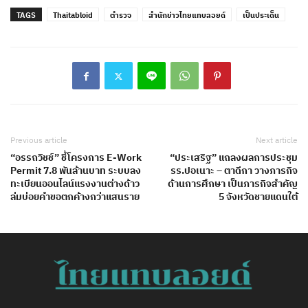
TAGS
Thaitabloid
ตำรวจ
สำนักข่าวไทยแทบลอยด์
เป็นประเด็น
Previous article
Next article
“อรรถวิชช์” ชี้โครงการ E-Work
“ประเสริฐ” แถลงผลการประชุม
Permit 7.8 พันล้านบาท ระบบลง
รร.ปอเนาะ – ตาดีกา วางภารกิจ
ทะเบียนออนไลน์แรงงานต่างด้าว
ด้านการศึกษา เป็นภารกิจสำคัญ
ล่มบ่อยคำขอตกค้างกว่าแสนราย
5 จังหวัดชายแดนใต้