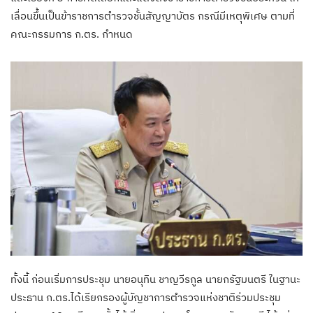
เลื่อนขึ้นเป็นข้าราชการตำรวจชั้นสัญญาบัตร กรณีมีเหตุพิเศษ ตามที่
คณะกรรมการ ก.ตร. กำหนด
ทั้งนี้ ก่อนเริ่มการประชุม นายอนุทิน ชาญวีรกูล นายกรัฐมนตรี ในฐานะ
ประธาน ก.ตร.ได้เรียกรองผู้บัญชาการตำรวจแห่งชาติร่วมประชุม