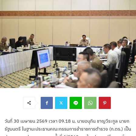
วันที่ 30 เมษายน 2569 เวลา 09.18 น. นายอนุทิน ชาญวีระกูล นายก
รัฐมนตรี ในฐานะประธานคณะกรรมการข้าราชการตำรวจ (ก.ตร.) เป็น