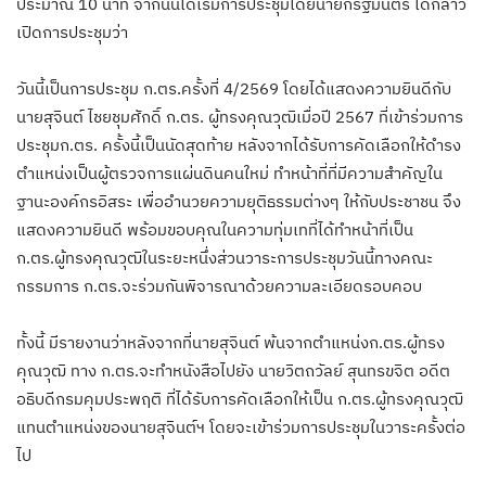
ประมาณ 10 นาที จากนั้นได้เริ่มการประชุมโดยนายกรัฐมนตรี ได้กล่าว
เปิดการประชุมว่า
วันนี้เป็นการประชุม ก.ตร.ครั้งที่ 4/2569 โดยได้แสดงความยินดีกับ
นายสุจินต์ ไชยชุมศักดิ์ ก.ตร. ผู้ทรงคุณวุฒิเมื่อปี 2567 ที่เข้าร่วมการ
ประชุมก.ตร. ครั้งนี้เป็นนัดสุดท้าย หลังจากได้รับการคัดเลือกให้ดำรง
ตำแหน่งเป็นผู้ตรวจการแผ่นดินคนใหม่ ทำหน้าที่ที่มีความสำคัญใน
ฐานะองค์กรอิสระ เพื่ออำนวยความยุติธรรมต่างๆ ให้กับประชาชน จึง
แสดงความยินดี พร้อมขอบคุณในความทุ่มเทที่ได้ทำหน้าที่เป็น
ก.ตร.ผู้ทรงคุณวุฒิในระยะหนึ่งส่วนวาระการประชุมวันนี้ทางคณะ
กรรมการ ก.ตร.จะร่วมกันพิจารณาด้วยความละเอียดรอบคอบ
ทั้งนี้ มีรายงานว่าหลังจากที่นายสุจินต์ พ้นจากตำแหน่งก.ตร.ผู้ทรง
คุณวุฒิ ทาง ก.ตร.จะทำหนังสือไปยัง นายวิตถวัลย์ สุนทรขจิต อดีต
อธิบดีกรมคุมประพฤติ ที่ได้รับการคัดเลือกให้เป็น ก.ตร.ผู้ทรงคุณวุฒิ
แทนตำแหน่งของนายสุจินต์ฯ โดยจะเข้าร่วมการประชุมในวาระครั้งต่อ
ไป