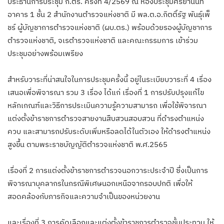
ประธานการประชุม ก.ตร. ครั้งที่ 4/2569 ณ ห้องประชุมศรียานนท์
อาคาร 1 ชั้น 2 สำนักงานตำรวจแห่งชาติ มี พล.ต.อ.กิตติ์รัฐ พันธุ์เพ็
ชร์ ผู้บัญชาการตำรวจแห่งชาติ (ผบ.ตร.) พร้อมด้วยรองผู้บัญชาการ
ตำรวจแห่งชาติ, จเรตำรวจแห่งชาติ และคณะกรรมการ เข้าร่วม
ประชุมอย่างพร้อมเพรียง
สำหรับวาระที่น่าสนใจในการประชุมครั้งนี้ อยู่ในระเบียบวาระที่ 4 เรื่อง
เสนอเพื่อพิจารณา รวม 3 เรื่อง ได้แก่ เรื่องที่ 1 การปรับปรุงแก้ไข
หลักเกณฑ์และวิธีการประเมินความรู้ความสามารถ เพื่อใช้พิจารณา
แต่งตั้งข้าราชการตำรวจสายงานสืบสวนสอบสวน ที่ดำรงตำแหน่ง
ควบ และสามารถปรับระดับเพิ่มหรือลดได้ในตัวเอง ให้ดำรงตำแหน่ง
สูงขึ้น ตามพระราชบัญญัติตำรวจแห่งชาติ พ.ศ.2565
เรื่องที่ 2 การแต่งตั้งข้าราชการตำรวจนอกวาระประจำปี ซึ่งเป็นการ
พิจารณาบุคลากรในกรณีพิเศษนอกเหนือจากรอบปกติ เพื่อให้
สอดคล้องกับภารกิจและความจำเป็นของหน่วยงาน
และเรื่องที่ 3 การคัดเลือกและแต่งตั้งข้าราชการตำรวจชั้นประทวน ให้