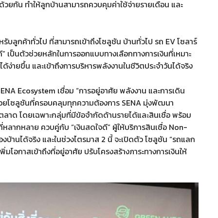
ด้วยกัน ทำให้ลูกบ้านสามารถควบคุมค่าใช้จ่ายรายเดือน และ
ลูกค้าทั่วไป ที่สามารถเข้าถึงโซลูชัน บ้านทั่วไป รถ EV โซลาร์
จดี” เป็นตัวช่วยหลักในการออกแบบทางเลือกทางการเงินที่เหมาะ
ด้ง่ายขึ้น และเข้าถึงการบริหารพลังงานในชีวิตประจำวันได้จริง
 SENA Ecosystem เชื่อม “การอยู่อาศัย พลังงาน และการเดิน
ัย ด้วยโซลูชันที่ครอบคลุมทุกความต้องการ SENA มุ่งพัฒนา
ลาด โดยเฉพาะกลุ่มที่มีข้อจำกัดด้านรายได้และสินเชื่อ พร้อม
หลากหลาย ควบคู่กับ “เงินสดใจดี” ผู้ให้บริการสินเชื่อ Non-
งบ้านได้จริง และในช่วงไตรมาส 2 นี้ จะเปิดตัว โซลูชัน “รถแลก
พิ่มโอกาสเข้าถึงที่อยู่อาศัย ปรับโครงสร้างภาระทางการเงินให้