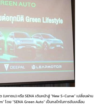
ำกัด (มหาชน) หรือ SENA เดินหน้าสู่ “New S-Curve” เปลี่ยนผ่าน
form” โดย “SENA Green Auto” เป็นกลไกในการขับเคลื่อน