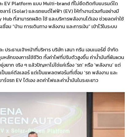
ะ EV Platform แบบ Multi-brand ที่ไม่ยึดติดกับแบรนด์ใด
 โซลาร์ (Solar) และรถยนต์ไฟฟ้า (EV) ให้ทำงานร่วมกันอย่างมี
 Hub ที่สามารถผลิต ใช้ และบริหารพลังงานได้เอง ช่วยลดค่าใช้
รเชื่อม “บ้าน การเดินทาง พลังงาน และการเงิน” เข้าไว้ในระบบ
ระธานเจ้าหน้าที่บริหาร บริษัท เสนา กรีน เอนเนอร์ยี่ จำกัด
ุนหลักของการใช้ชีวิต ทั้งค่าไฟที่ปรับตัวสูงขึ้น ค่าน้ำมันที่ผันผวน
ุ่งยาก จริง ๆ แล้วปัญหาไม่ใช่แค่เรื่อง ‘รถ’ หรือ ‘พลังงาน’ แต่
ด้เป็นแค่ดีลเลอร์ แต่เป็นแพลตฟอร์มที่เชื่อม ‘รถ พลังงาน และ
 ชาร์จรถ EV ได้เอง ลดค่าไฟและค่าน้ำมันในระยะยาว