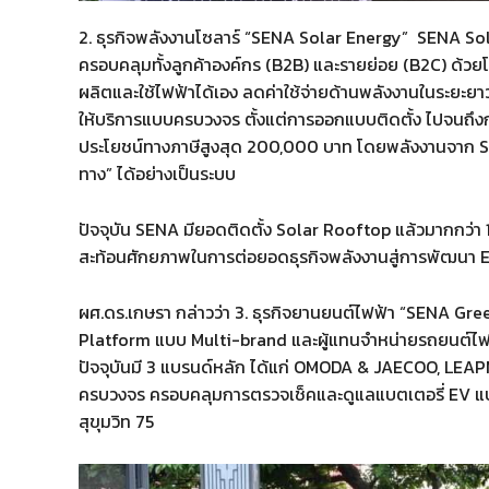
2. ธุรกิจพลังงานโซลาร์ “SENA Solar Energy” SENA Solar
ครอบคลุมทั้งลูกค้าองค์กร (B2B) และรายย่อย (B2C) ด้วยโ
ผลิตและใช้ไฟฟ้าได้เอง ลดค่าใช้จ่ายด้านพลังงานในระยะ
ให้บริการแบบครบวงจร ตั้งแต่การออกแบบติดตั้ง ไปจนถึ
ประโยชน์ทางภาษีสูงสุด 200,000 บาท โดยพลังงานจาก Solar
ทาง” ได้อย่างเป็นระบบ
ปัจจุบัน SENA มียอดติดตั้ง Solar Rooftop แล้วมากกว่า 
สะท้อนศักยภาพในการต่อยอดธุรกิจพลังงานสู่การพัฒนา Ecos
ผศ.ดร.เกษรา กล่าวว่า 3. ธุรกิจยานยนต์ไฟฟ้า “SENA Gr
Platform แบบ Multi-brand และผู้แทนจำหน่ายรถยนต์ไฟฟ้
ปัจจุบันมี 3 แบรนด์หลัก ได้แก่ OMODA & JAECOO, LE
ครบวงจร ครอบคลุมการตรวจเช็คและดูแลแบตเตอรี่ EV แบบ
สุขุมวิท 75