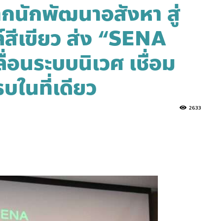
ากนักพัฒนาอสังหา สู่
สีเขียว ส่ง “SENA
่อนระบบนิเวศ เชื่อม
ในที่เดียว
2633