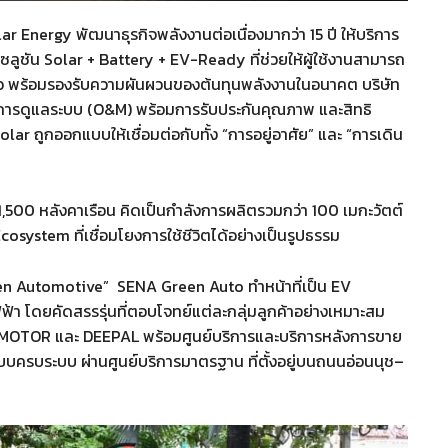
 Energy พัฒนาธุรกิจพลังงานต่อเนื่องมากว่า 15 ปี ให้บริการ
ซลูชัน Solar + Battery + EV-Ready ที่ช่วยให้ผู้ใช้งานสามารถ
ยาว พร้อมรองรับความผันผวนของต้นทุนพลังงานในอนาคต บริษัท
งการดูแลระบบ (O&M) พร้อมการรับประกันคุณภาพ และสิทธิ
 ถูกออกแบบให้เชื่อมต่อกับทั้ง “การอยู่อาศัย” และ “การเดิน
1,500 หลังคาเรือน คิดเป็นกำลังการผลิตรวมกว่า 100 เมกะวัตต์
ystem ที่เชื่อมโยงการใช้ชีวิตได้อย่างเป็นรูปธรรม
een Automotive” SENA Green Auto ทำหน้าที่เป็น EV
า โดยคัดสรรรุ่นที่ตอบโจทย์แต่ละกลุ่มลูกค้าอย่างเหมาะสม
APMOTOR และ DEEPAL พร้อมศูนย์บริการและบริการหลังการขาย
ครบระบบ ผ่านศูนย์บริการมาตรฐาน ที่ตั้งอยู่บนถนนอ่อนนุช–