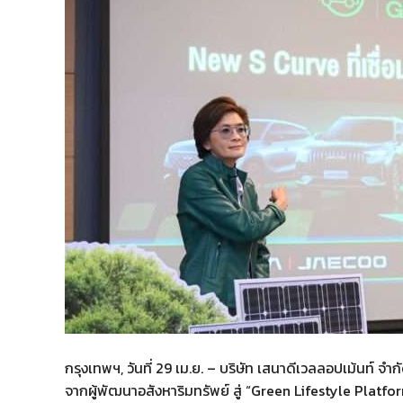
กรุงเทพฯ, วันที่ 29 เม.ย. – บริษัท เสนาดีเวลลอปเม้นท์ จ
จากผู้พัฒนาอสังหาริมทรัพย์ สู่ “Green Lifestyle Plat