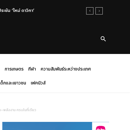
การเกษตร
กีฬา
ความสัมพันธ์ระหว่างประเทศ
เด็กและเยาวชน
เฟคนิวส์
ถ–พลังงาน ครบในที่เดียว