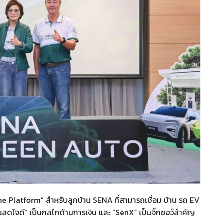
Platform” สำหรับลูกบ้าน SENA ที่สามารถเชื่อม บ้าน รถ EV
งินสดใจดี” เป็นกลไกด้านการเงิน และ “SenX” เป็นจิ๊กซอว์สำคัญ