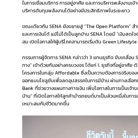
ในการเชื่อมบริการ การอยู่อาศัย และการบริหารพลังงานเข้า
บริหารต้นทุนพลังงานได้อย่างมีประสิทธิภาพในระยะยาว
ขณะเดียวกัน SENA ยังขยายสู่ “The Open Platform” สำหรับ
และการเงินได้ แม้ไม่ได้เป็นลูกบ้าน SENA โดยมี “เงินสดใ
สม เปิดโอกาสให้ผู้บริโภคสามารถเริ่มต้น Green Lifestyle ไ
กรรมการผู้จัดการ SENA กล่าวว่า 3 แกนธุรกิจ ขับเคลื่อน
ทาง” เข้าด้วยกันอย่างครบวงจร ได้แก่ 1. ธุรกิจที่อยู่อาศ
โครงการในกลุ่ม Affordable ซึ่งเป็นความต้องการจริงของต
ออกแบบโซลูชันเพื่อลดอุปสรรคในการมีบ้าน ผ่านทางเลือกที่
Bank ที่ช่วยวางแผนทางการเงิน เพิ่มโอกาสในการเป็นเจ้าขอ
บ้าน” ที่เปิดโอกาสให้ลูกค้านำรถยนต์มาเป็นส่วนหนึ่งในการเ
เหมาะสมกับชีวิตมากขึ้น