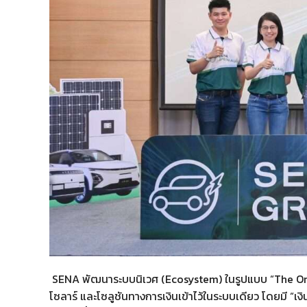
SENA พัฒนาระบบนิเวศ (Ecosystem) ในรูปแบบ “The One 
โซลาร์ และโซลูชันทางการเงินเข้าไว้ในระบบเดียว โดยมี “เ