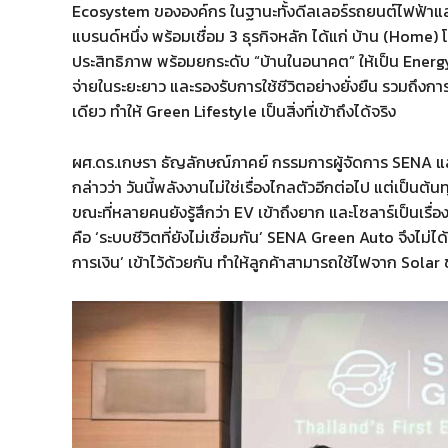
Ecosystem ขององค์กร ในฐานะทั้งดีลเลอร์รถยนต์ไฟฟ้าแล
แบรนด์หนึ่ง พร้อมเชื่อม 3 ธุรกิจหลัก ได้แก่ บ้าน (Home)
ประสิทธิภาพ พร้อมยกระดับ “บ้านในอนาคต” ให้เป็น Energy
จ่ายในระยะยาว และรองรับการใช้ชีวิตอย่างยั่งยืน รวมถึงกา
เดียว ทำให้ Green Lifestyle เป็นสิ่งที่เข้าถึงได้จริง
ผศ.ดร.เกษรา ธัญลักษณ์ภาคย์ กรรมการผู้จัดการ SENA และ ป
กล่าวว่า วันนี้พลังงานไม่ใช่เรื่องไกลตัวอีกต่อไป แต่เป็นต้นท
ขณะที่หลายคนยังรู้สึกว่า EV เข้าถึงยาก และโซลาร์เป็นเรื่องย
คือ ‘ระบบชีวิตที่ยังไม่เชื่อมกัน’ SENA Green Auto จึงไม่ไ
การเงิน’ เข้าไว้ด้วยกัน ทำให้ลูกค้าสามารถใช้ไฟจาก Solar