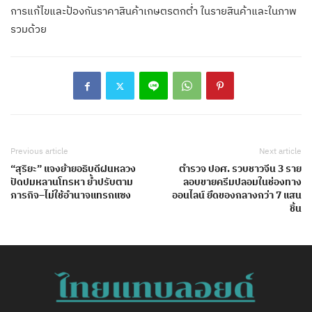
การแก้ไขและป้องกันราคาสินค้าเกษตรตกต่ำ ในรายสินค้าและในภาพ
รวมด้วย
Previous article
Next article
“สุริยะ” แจงย้ายอธิบดีฝนหลวง
ตำรวจ ปอศ. รวบชาวจีน 3 ราย
ปัดปมหลานโทรหา ย้ำปรับตาม
ลอบขายครีมปลอมในช่องทาง
ภารกิจ–ไม่ใช้อำนาจแทรกแซง
ออนไลน์ ยึดของกลางกว่า 7 แสน
ชิ้น