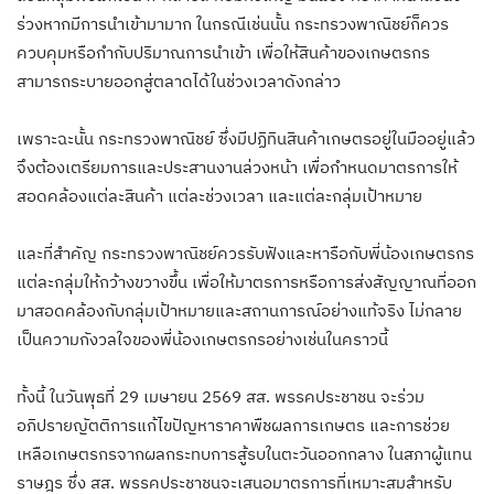
ร่วงหากมีการนำเข้ามามาก ในกรณีเช่นนั้น กระทรวงพาณิชย์ก็ควร
ควบคุมหรือกำกับปริมาณการนำเข้า เพื่อให้สินค้าของเกษตรกร
สามารถระบายออกสู่ตลาดได้ในช่วงเวลาดังกล่าว
เพราะฉะนั้น กระทรวงพาณิชย์ ซึ่งมีปฏิทินสินค้าเกษตรอยู่ในมืออยู่แล้ว
จึงต้องเตรียมการและประสานงานล่วงหน้า เพื่อกำหนดมาตรการให้
สอดคล้องแต่ละสินค้า แต่ละช่วงเวลา และแต่ละกลุ่มเป้าหมาย
และที่สำคัญ กระทรวงพาณิชย์ควรรับฟังและหารือกับพี่น้องเกษตรกร
แต่ละกลุ่มให้กว้างขวางขึ้น เพื่อให้มาตรการหรือการส่งสัญญาณที่ออก
มาสอดคล้องกับกลุ่มเป้าหมายและสถานการณ์อย่างแท้จริง ไม่กลาย
เป็นความกังวลใจของพี่น้องเกษตรกรอย่างเช่นในคราวนี้
ทั้งนี้ ในวันพุธที่ 29 เมษายน 2569 สส. พรรคประชาชน จะร่วม
อภิปรายญัตติการแก้ไขปัญหาราคาพืชผลการเกษตร และการช่วย
เหลือเกษตรกรจากผลกระทบการสู้รบในตะวันออกกลาง ในสภาผู้แทน
ราษฎร ซึ่ง สส. พรรคประชาชนจะเสนอมาตรการที่เหมาะสมสำหรับ