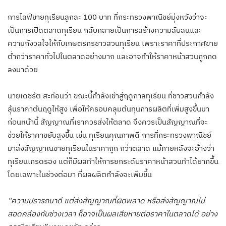
การไลฟ์ขายทุเรียนลูกละ 100 บาท ที่กระทรวงพาณิชย์มุ่งหวังว่าจะ
เป็นการเปิดตลาดทุเรียน กลับกลายเป็นการสร้างความสับสนและ
ความกังวลใจให้กับเกษตรกรชาวสวนทุเรียน เพราะราคาที่ประกาศขาย
ต่ำกว่าราคาทั่วไปในตลาดอย่างมาก และอาจทำให้ราคาหน้าสวนถูกกด
ลงมาด้วย
นายเดชรัต สะท้อนว่า ขณะนี้กำลังเข้าสู่ฤดูกาลทุเรียน ที่ชาวสวนกำลัง
ลุ้นราคาต้นฤดูให้สูง เพื่อให้ครอบคลุมต้นทุนการผลิตที่เพิ่มสูงขึ้นมา
ก่อนหน้านี้ สัญญาณที่เราควรส่งให้ตลาด จึงควรเป็นสัญญาณที่จะ
ช่วยให้ราคาขยับสูงขึ้น เช่น ทุเรียนคุณภาพดี การที่กระทรวงพาณิชย์
มาส่งสัญญาณขายทุเรียนในราคาถูก กว่าตลาด แม้ภายหลังจะอ้างว่า
ทุเรียนเกรดรอง แต่ก็มีผลทำให้การยกระดับราคาหน้าสวนทำได้ยากขึ้น
โดยเฉพาะในช่วงต่อมา ที่ผลผลิตกำลังจะเพิ่มขึ้น
“ความปรารถนาดี แต่ส่งสัญญาณที่ผิดพลาด หรือส่งสัญญาณไม่
สอดคล้องกับช่วงเวลา ก็อาจเป็นผลเสียหายต่อราคาในตลาดได้ อย่าง