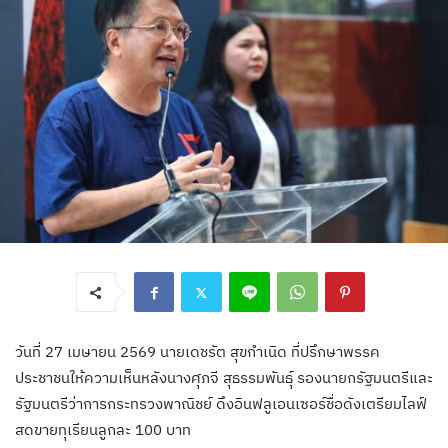
วันที่ 27 เมษายน 2569 นายเดชรัต สุขกำเนิด ที่ปรึกษาพรรค
ประชาชนให้ความเห็นหลังนางศุภจี สุธรรมพันธุ์ รองนายกรัฐมนตรีและ
รัฐมนตรีว่าการกระทรวงพาณิชย์ ดึงอินฟลูเอนเซอร์ชื่อดังเตรียมไลฟ์
สดขายทุเรียนลูกละ 100 บาท