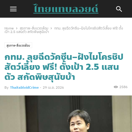
Home
สุขภาพ-สิ่งแวดล้อม
กทม. ลุยฉีดวัคซีน–ฝังไมโครชิปสัตว์เลี้ยง ฟรี! ตั้ง
เป้า 2.5 แสนตัว สกัดพิษสุนัขบ้า
สุขภาพ-สิ่งแวดล้อม
กทม. ลุยฉีดวัคซีน–ฝังไมโครชิป
สัตว์เลี้ยง ฟรี! ตั้งเป้า 2.5 แสน
ตัว สกัดพิษสุนัขบ้า
2586
By
ThaitabloidCrime
-
29 เม.ย. 2026