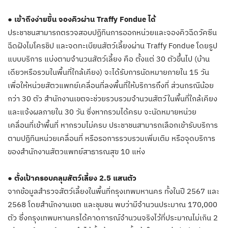
● เข้าถึงง่ายขึ้น จองคิวผ่าน Traffy Fondue ได้
ประชาชนสามารถตรวจสอบปฏิทินการออกหน่วยและจองคิวฉีดวัคซีน
ฉีดฝังไมโครชิป และจดทะเบียนสัตว์เลี้ยงผ่าน Traffy Fondue โดยรูป
แบบบริการ แบ่งตามจำนวนสัตว์เลี้ยง คือ ตั้งแต่ 30 ตัวขึ้นไป (บ้าน
เดียวหรือรวมในพื้นที่ใกล้เคียง) จะได้รับการนัดหมายภายใน 15 วัน
เพื่อให้หน่วยสัตวแพทย์เคลื่อนที่ลงพื้นที่ให้บริการถึงที่ ส่วนกรณีน้อย
กว่า 30 ตัว สำนักงานเขตจะช่วยรวบรวมจำนวนสัตว์ในพื้นที่ใกล้เคียง
และแจ้งผลภายใน 30 วัน ซี่งหากรวมได้ครบ จะนัดหมายหน่วย
เคลื่อนที่เข้าพื้นที่ หากรวมไม่ครบ ประชาชนสามารถเลือกเข้ารับบริการ
ตามปฏิทินหน่วยเคลื่อนที่ หรือรอการรวบรวมเพิ่มเติม หรือจุดบริการ
ของสำนักงานสัตวแพทย์สาธารณสุข 10 แห่ง
● ตั้งเป้าครอบคลุมสัตว์เลี้ยง 2.5 แสนตัว
จากข้อมูลสำรวจสัตว์เลี้ยงในพื้นที่กรุงเทพมหานคร ทั้งในปี 2567 และ
2568 โดยสำนักงานเขต และชุมชน พบว่ามีจำนวนประมาณ 170,000
ตัว ซึ่งกรุงเทพมหานครได้คาดการณ์จำนวนจริงไว้ที่ประมาณไม่เกิน 2