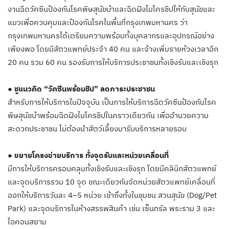
งานฉีดวัคซีนป้องกันโรคพิษสุนัขบ้าและฉีดฝังไมโครชิปให้กับสุนัขและ
แมวเพื่อควบคุมและป้องกันโรคในพื้นที่กรุงเทพมหานคร ว่า
กรุงเทพมหานครได้เตรียมความพร้อมทั้งบุคลากรและอุปกรณ์อย่าง
เพียงพอ โดยมีสัตวแพทย์ประจำ 40 คน และจ้างเพิ่มรายห้วงเวลาอีก
20 คน รวม 60 คน รองรับการให้บริการประชาชนทั้งเชิงรับและเชิงรุก
● ชูแนวคิด “วัคซีนพร้อมชิป” ลดภาระประชาชน
สำหรับการให้บริการในปัจจุบัน เป็นการให้บริการฉีดวัคซีนป้องกันโรค
พิษสุนัขบ้าพร้อมฉีดฝังไมโครชิปในคราวเดียวกัน เพื่ออำนวยความ
สะดวกประชาชน ไม่ต้องนำสัตว์เลี้ยงมารับบริการหลายรอบ
● ขยายโครงข่ายบริการ ทั้งจุดรับและหน่วยเคลื่อนที่
มีการให้บริการครอบคลุมทั้งเชิงรับและเชิงรุก โดยมีคลินิกสัตวแพทย์
และจุดบริการรวม 10 จุด ขณะเดียวกันจัดหน่วยสัตวแพทย์เคลื่อนที่
ออกให้บริการวันละ 4–5 หน่วย เข้าถึงทั้งในชุมชน สวนสุนัข (Dog/Pet
Park) และจุดบริการในห้างสรรพสินค้า เช่น เซ็นทรัล พระราม 3 และ
ไอคอนสยาม