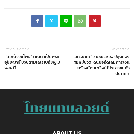
Previous article
Next article
“สมเด็จวัดโพธิ์” เมตตาเป็นพระ
“อัครนันท์” ชื่นชม สกร. ปลุกห้อง
อุปัชฌาย์ บวชสามเณรเปรียญ 3
สมุดมีชีวิต! ดันบอร์ดเกมการเงิน
พ.ค. นี้
สร้างทักษะจริงให้ประชาชนทั่ว
ประเทศ
ABOUT US