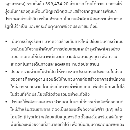
รัฐวิสาหกิจ) รวมทั้งสิ้น 399,474.20 ล้านบาท โดยได้วางแนวทางให้
มุ่งเน้นการลงทุนเพื่อแก้ปัญหาวิกฤตและสร้างรากฐานการพัฒนา
ประเทศอย่างยั่งยืน พร้อมกำหนดนโยบายสำคัญเพื่อลดรายจ่ายภาค
รัฐที่ไม่จำเป็น และยกระดับคุณภาพชีวิตประชาชน ดังนี้
เน้นการบำรุงรักษา มากกว่าสร้างเส้นทางใหม่ ปรับแผนการดำเนิน
งานโดยให้ความสำคัญกับการซ่อมแซมและบำรุงรักษาโครงข่าย
คมนาคมเดิมให้มีสภาพดีและมีความปลอดภัยสูงสุด เพื่อความ
สะดวกในการเดินทางและลดผลกระทบต่อประชาชน
ปรับลดรายจ่ายที่ไม่จำเป็น ให้พิจารณาปรับลดงบประมาณในส่วน
ของการศึกษาดูงาน รวมถึงให้ทบทวนการก่อสร้างอาคารสำนักงาน
ใหม่ของหน่วยงาน โดยมุ่งเน้นการเช่าพื้นที่แทน เพื่อนำเม็ดเงินไปใช้
ในส่วนที่เกิดประโยชน์ต่อส่วนรวมอย่างแท้จริง
นำร่องใช้พลังงานสะอาด กำหนดนโยบายให้การเช่าหรือซื้อรถยนต์
ใหม่สำหรับส่วนราชการ ต้องเป็นรถยนต์พลังงานไฟฟ้า (EV) หรือ
ไฮบริด (Hybrid) พร้อมสนับสนุนการติดตั้งแผงโซลาร์เซลล์ในทุก
พื้นที่ของหน่วยงานที่สามารถทำได้ เพื่อสนับสนุนการลดมลพิษและ