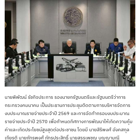
นายพิพัฒน์ รัชกิจประการ รองนายกรัฐมนตรีและรัฐมนตรีว่าการ
กระทรวงคมนาคม เป็นประธานการประชุมติดตามการบริหารจัดการ
งบประมาณรายจ่ายประจำปี 2569 และการจัดทำกรอบงบประมาณ
รายจ่ายประจำปี 2570 เพื่อกำหนดทิศทางการพัฒนาให้เกิดความคุ้ม
ค่าและเกิดประโยชน์สูงสุดต่อประชาชน โดยมี นายสิริพงศ์ อังคสกุล
เกียรติ นายภัทรพงศ์ ภัทรประสิทธิ์ นายสรรเพชญ บุญญามณี