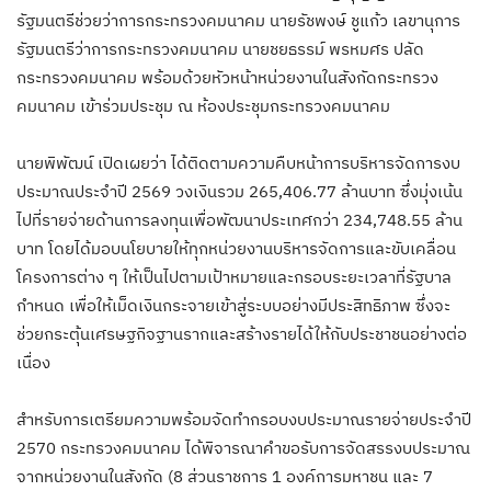
รัฐมนตรีช่วยว่าการกระทรวงคมนาคม นายรัชพงษ์ ชูแก้ว เลขานุการ
รัฐมนตรีว่าการกระทรวงคมนาคม นายชยธรรม์ พรหมศร ปลัด
กระทรวงคมนาคม พร้อมด้วยหัวหน้าหน่วยงานในสังกัดกระทรวง
คมนาคม เข้าร่วมประชุม ณ ห้องประชุมกระทรวงคมนาคม
นายพิพัฒน์ เปิดเผยว่า ได้ติดตามความคืบหน้าการบริหารจัดการงบ
ประมาณประจำปี 2569 วงเงินรวม 265,406.77 ล้านบาท ซึ่งมุ่งเน้น
ไปที่รายจ่ายด้านการลงทุนเพื่อพัฒนาประเทศกว่า 234,748.55 ล้าน
บาท โดยได้มอบนโยบายให้ทุกหน่วยงานบริหารจัดการและขับเคลื่อน
โครงการต่าง ๆ ให้เป็นไปตามเป้าหมายและกรอบระยะเวลาที่รัฐบาล
กำหนด เพื่อให้เม็ดเงินกระจายเข้าสู่ระบบอย่างมีประสิทธิภาพ ซึ่งจะ
ช่วยกระตุ้นเศรษฐกิจฐานรากและสร้างรายได้ให้กับประชาชนอย่างต่อ
เนื่อง
สำหรับการเตรียมความพร้อมจัดทำกรอบงบประมาณรายจ่ายประจำปี
2570 กระทรวงคมนาคม ได้พิจารณาคำขอรับการจัดสรรงบประมาณ
จากหน่วยงานในสังกัด (8 ส่วนราชการ 1 องค์การมหาชน และ 7