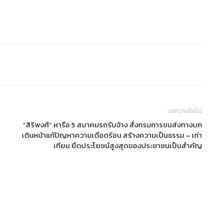
บทความถัดไป
“สิริพงศ์” หารือ 5 สมาคมรถรับจ้าง สั่งกรมการขนส่งทางบก
เดินหน้าแก้ปัญหาความเดือดร้อน สร้างความเป็นธรรม – เท่า
เทียม ยึดประโยชน์สูงสุดของประชาชนเป็นสำคัญ