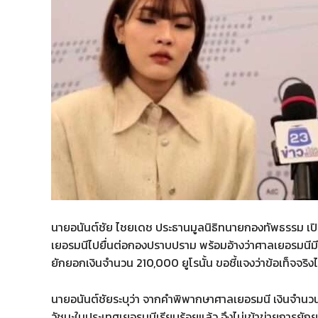
นายอนันต์ชัย ไชยเดช ประธานมูลนิธิทนายกองทัพธรรม 
เยอรมนีไปยื่นต่อกองปราบปราม พร้อมอ้างว่าศาลเยอรมนีมีค
ยักยอกเงินจำนวน 210,000 ยูโรนั้น ขอชี้แจงว่าข้อเท็จจริงไม
นายอนันต์ชัยระบุว่า จากคำพิพากษาศาลเยอรมนี เงินจำนวน 
วัชนะในประเทศเยอรมนีเรียบร้อยแล้ว จึงไม่เข้าข่ายการยั