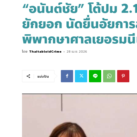
“อนันต์ชัย” โต้ปม 2.1 
ยักยอก นัดยื่นอัยการ
พิพากษาศาลเยอรมนีเ
โดย
ThaitabloidCrime
-
28 เม.ย. 2026
แบ่งปัน