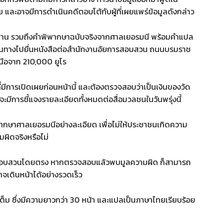
และอาจมีการดำเนินคดีตอบโต้กับผู้ที่เผยแพร่ข้อมูลดังกล่าว
ฐาน รวมถึงคำพิพากษาฉบับจริงจากศาลเยอรมนี พร้อมคำแปล
ะเดินทางไปยื่นหนังสือต่อสำนักงานอัยการสอบสวน ถนนบรมราช
นือจาก 210,000 ยูโร
ี่มีการเปิดเผยก่อนหน้านี้ และต้องตรวจสอบว่าเป็นเงินของวัด
จะมีการชี้แจงรายละเอียดทั้งหมดต่อสื่อมวลชนในวันพรุ่งนี้
ำพิพากษาศาลเยอรมนีอย่างละเอียด เพื่อไม่ให้ประชาชนเกิดความ
ามผิดจริงหรือไม่
ยการสอบสวนโดยตรง หากตรวจสอบแล้วพบมูลความผิด ก็สามารถ
จเดินหน้าได้อย่างรวดเร็ว
ต็ม ซึ่งมีความยาวกว่า 30 หน้า และแปลเป็นภาษาไทยเรียบร้อย