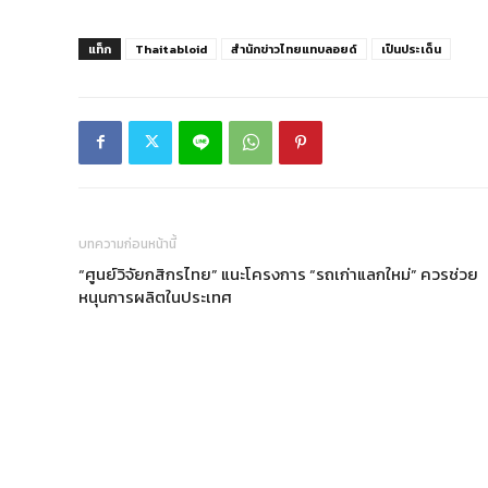
แท็ก
Thaitabloid
สำนักข่าวไทยแทบลอยด์
เป็นประเด็น
บทความก่อนหน้านี้
“ศูนย์วิจัยกสิกรไทย” แนะโครงการ “รถเก่าแลกใหม่” ควรช่วย
หนุนการผลิตในประเทศ