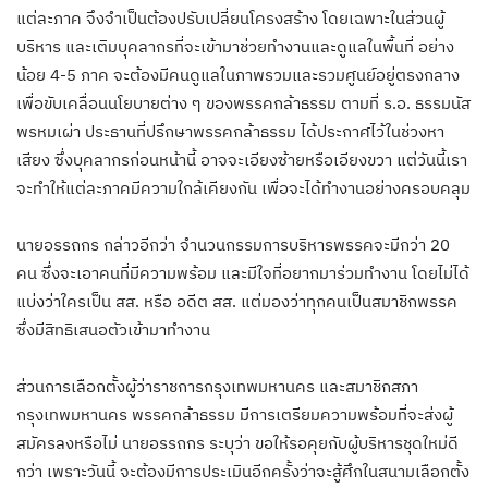
แต่ละภาค จึงจำเป็นต้องปรับเปลี่ยนโครงสร้าง โดยเฉพาะในส่วนผู้
บริหาร และเติมบุคลากรที่จะเข้ามาช่วยทำงานและดูแลในพื้นที่ อย่าง
น้อย 4-5 ภาค จะต้องมีคนดูแลในภาพรวมและรวมศูนย์อยู่ตรงกลาง
เพื่อขับเคลื่อนนโยบายต่าง ๆ ของพรรคกล้าธรรม ตามที่ ร.อ. ธรรมนัส
พรหมเผ่า ประธานที่ปรึกษาพรรคกล้าธรรม ได้ประกาศไว้ในช่วงหา
เสียง ซึ่งบุคลากรก่อนหน้านี้ อาจจะเอียงซ้ายหรือเอียงขวา แต่วันนี้เรา
จะทำให้แต่ละภาคมีความใกล้เคียงกัน เพื่อจะได้ทำงานอย่างครอบคลุม
นายอรรถกร กล่าวอีกว่า จำนวนกรรมการบริหารพรรคจะมีกว่า 20
คน ซึ่งจะเอาคนที่มีความพร้อม และมีใจที่อยากมาร่วมทำงาน โดยไม่ได้
แบ่งว่าใครเป็น สส. หรือ อดีต สส. แต่มองว่าทุกคนเป็นสมาชิกพรรค
ซึ่งมีสิทธิเสนอตัวเข้ามาทำงาน
ส่วนการเลือกตั้งผู้ว่าราชการกรุงเทพมหานคร และสมาชิกสภา
กรุงเทพมหานคร พรรคกล้าธรรม มีการเตรียมความพร้อมที่จะส่งผู้
สมัครลงหรือไม่ นายอรรถกร ระบุว่า ขอให้รอคุยกับผู้บริหารชุดใหม่ดี
กว่า เพราะวันนี้ จะต้องมีการประเมินอีกครั้งว่าจะสู้ศึกในสนามเลือกตั้ง