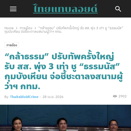
Home
การเมือง
“กล้าธรรม” ปรับทัพครั้งใหญ่ รับ สส. พุ่ง 3 เท่า ชู “ธรรมนัส”
กุมบังเหียน จ่อชี้ชะตาลงสนามผู้ว่าฯ กทม.
การเมือง
“กล้าธรรม” ปรับทัพครั้งใหญ่
รับ สส. พุ่ง 3 เท่า ชู “ธรรมนัส”
กุมบังเหียน จ่อชี้ชะตาลงสนามผู้
ว่าฯ กทม.
2902
By
ThaitabloidCrime
-
28 เม.ย. 2026