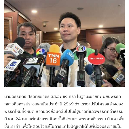
นายอรรถกร ศิริลัทธยากร สส.ฉะเชิงเทรา ในฐานะนายทะเบียนพรรค
กล่าวถึงการประชุมสามัญประจำปี 2569 ว่า เราจะปรับโครงสร้างของ
พรรคใหม่ทั้งหมด หากมองย้อนกลับไปในรัฐบาลที่แล้วพรรคกล้าธรรม
มี สส. 24 คน แต่หลังการเลือกตั้งที่ผ่านมา พรรคกล้าธรรม มี สส.เพิ่ม
ขึ้น 3 เท่า เพื่อให้ตอบโจทย์ในการแก้ไขปัญหาให้กับพี่น้องประชาชนใน