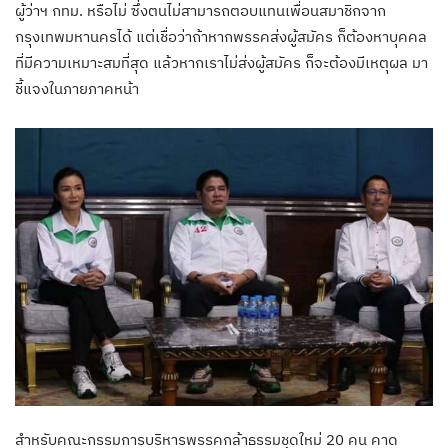
ผู้ว่าฯ กทม. หรือไม่ ซึ่งตนไม่สามารถตอบแทนเพื่อนสมาชิกจาก
กรุงเทพมหานครได้ แต่เชื่อว่าถ้าหากพรรคส่งผู้สมัคร ก็ต้องหาบุคคล
ที่มีความเหมาะสมที่สุด แล้วหากเราไม่ส่งผู้สมัคร ก็จะต้องมีเหตุผล มา
ชี้แจงในภายภาคหน้า
สำหรับคณะกรรมการบริหารพรรคกล้าธรรมชุดใหม่ 20 คน คาด