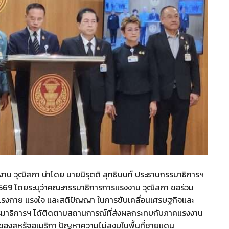
งงาน วุฒิสภา นำโดย นายนิรุตติ สุทธินนท์ ประธานกรรมาธิการฯ
569 โดยระบุว่าคณะกรรมาธิการการแรงงาน วุฒิสภา ขอร่วม
เทแรงกาย แรงใจ และสติปัญญา ในการขับเคลื่อนเศรษฐกิจและ
รรมาธิการฯ ได้ติดตามสถานการณ์ที่ส่งผลกระทบกับภาคแรงงาน
ของสหรัฐอเมริกา ปัญหาความไม่สงบในพื้นที่ชายแดน