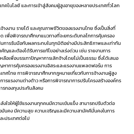
คโนโลยี และการเข้าสู่สังคมผู้สูงอายุของหลายประเทศทั่วโลก
งงาน รายได้ และคุณภาพชีวิตของแรงงานไทย ซึ่งเป็นสิ่งที่
ด เพื่อพิจารณาศึกษาแนวทางที่จะยกระดับกลไกการคุ้มครอง
้นการรับมือกับผลกระทบในทุกมิติอย่างมีประสิทธิภาพและเท่าทัน
ำคัญและต้องได้รับการแก้ไขอย่างเร่งด่วน เช่น รายงานการ
หลือเพื่อบรรเทาปัญหาการเลิกจ้างโดยไม่เป็นธรรม ซึ่งได้เสนอ
ปัญหาการคุ้มครองแรงงานอิสระและแรงงานแพลตฟอร์ม การ
เทศไทย การพิจารณาศึกษากฎหมายเกี่ยวกับการจ้างงานผู้สูง
การแรงงานต่างด้าว หรือการพิจารณาการปรับโครงสร้างองค์กร
ดการกองทุนประกันสังคม
ลังใจให้ผู้ใช้แรงงานทุกคนมีความเข้มแข็ง สามารถปรับตัวต่อ
างมันคง มีความสุข ความเจริญและมีความสามัคคีมั่นคงในการ
และประเทศต่อไป