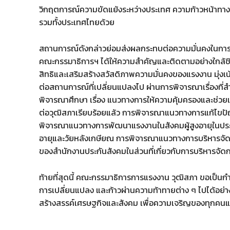
วิกฤตการณ์ความขัดแย้งระหว่างประเทศ ความก้าวหน้าทางเท
รวมทั้งประเทศไทยด้วย
สถานการณ์ดังกล่าวย่อมส่งผลกระทบต่อความมั่นคงในการจ้า
คณะกรรมาธิการฯ ได้ให้ความสำคัญและติดตามอย่างใกล้ชิ
สิทธิและเสริมสร้างสวัสดิภาพความมั่นคงของแรงงาน มุ่งเน
ต่อสถานการณ์ที่เปลี่ยนแปลงไป ผ่านการพิจารณาเรื่องที่ส
พิจารณาศึกษา เรื่อง แนวทางการให้ความคุ้มครองและช่วยเ
ต่อวุฒิสภาเรียบร้อยแล้ว การพิจารณาแนวทางการแก้ไข
พิจารณาแนวทางการพัฒนาแรงงานในสังคมผู้สูงอายุในประ
อายุและวัยหลังเกษียณ การพิจารณาแนวทางการบริหารจัด
ของสำนักงานประกันสังคมในส่วนที่เกี่ยวกับการบริหารจั
ท้ายที่สุดนี้ คณะกรรมาธิการการแรงงาน วุฒิสภา ขอเป็นกำ
การเปลี่ยนแปลง และก้าวผ่านความท้าทายต่าง ๆ ไปได้อย่
สร้างสรรค์เศรษฐกิจและสังคม เพื่อความเจริญของทุกคน