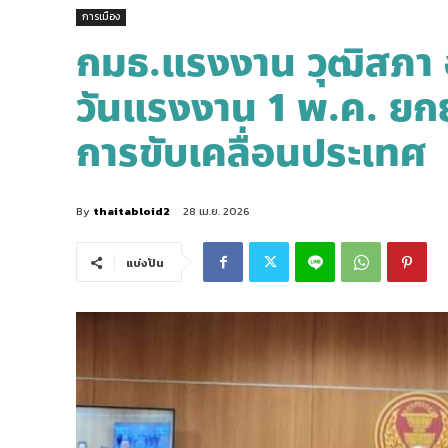
การเมือง
กมธ.แรงงาน วุฒิสภา
วันแรงงาน 1 พ.ค. ยก
การขับเคลื่อนประเทศ
By
thaitabloid2
28 เม.ย. 2026
แบ่งปัน