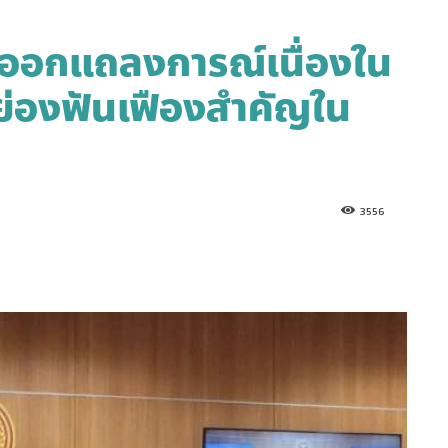
 ออกแถลงการณ์เนื่องใน
ย่องฟันเฟืองสำคัญใน
3556