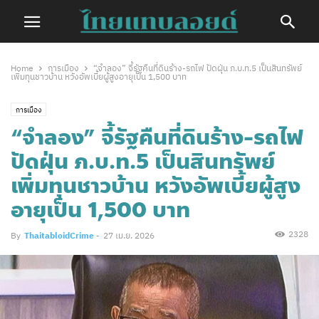
Home
การเมือง
“จำลอง” จี้รัฐคืนที่ดินร้าง-รถไฟ ปัดฝุ่น ภ.บ.ท.5 เป็นสินทรัพย์
เพิ่มทุนชาวบ้าน หวังอัพเบี้ยผู้สูงอายุเป็น 1,500 บาท
การเมือง
“จำลอง” จี้รัฐคืนที่ดินร้าง-รถไฟ
ปัดฝุ่น ภ.บ.ท.5 เป็นสินทรัพย์
เพิ่มทุนชาวบ้าน หวังอัพเบี้ยผู้สูง
อายุเป็น 1,500 บาท
2328
By
ThaitabloidCrime
-
27 เม.ย. 2026